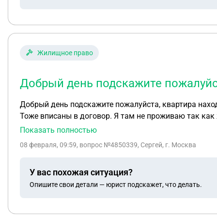
Жилищное право
Добрый день подскажите пожалуйст
Добрый день подскажите пожалуйста, квартира наход
Тоже вписаны в договор. Я там не проживаю так как 
не хочу так как негде мне прописаться. Подскажите ч
Показать полностью
08 февраля, 09:59
, вопрос №4850339, Сергей, г. Москва
У вас похожая ситуация?
Опишите свои детали — юрист подскажет, что делать.