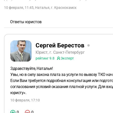
10 февраля, 11:45
,
Наталья
,
г. Краснокамск
Ответы юристов
Сергей Берестов
Юрист, г. Санкт-Петербург
рейтинг
9.8
Эксперт
Здравствуйте, Наталья!
Увы, но в силу закона плата за услуги по вывозу ТКО на
Если Вам требуется подробная консультация или подгот
согласования условий оказания платной услуги. Для вх
юристу».
10 февраля, 17:10
0
0