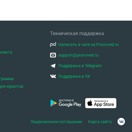
Техническая поддержка
Написать в чате на Pravoved.ru
роекта
support@pravoved.ru
Поддержка в Telegram
Поддержка в VK
ограмма
для юристов
Лицензионное соглашение
Карта сайта