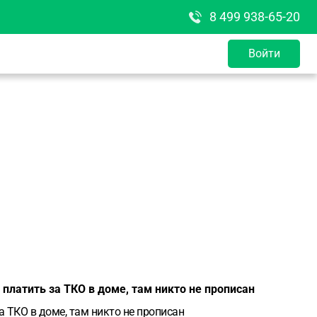
8 499 938-65-20
Войти
 платить за ТКО в доме, там никто не прописан
а ТКО в доме, там никто не прописан