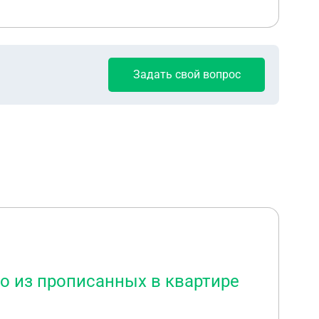
Задать свой вопрос
о из прописанных в квартире