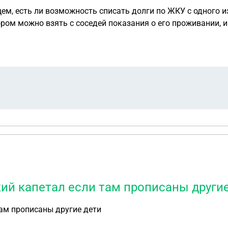
ий капетал если там прописаны други
ам прописаны другие дети