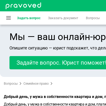
Задать вопрос
Заказать документ
Вопросы
Мы — ваш онлайн-юрист
Опишите ситуацию — юрист подскажет, что дел
Задайте вопрос. Юрист поможет
Вопросы
Семейное право
Добрый день, у мужа в собственности квартира и дом, п
Добрый день, у мужа в собственности квартира и дом, плати