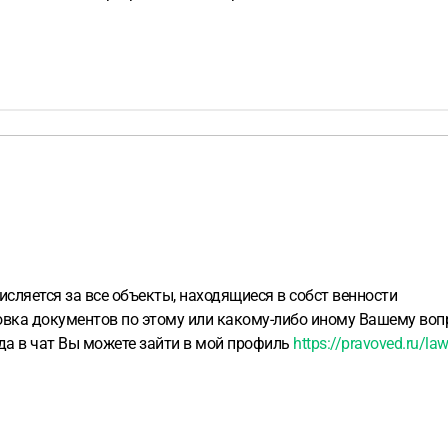
числяется за все объекты, находящиеся в собст венности
овка документов по этому или какому-либо иному Вашему вопр
ода в чат Вы можете зайти в мой профиль
https://pravoved.ru/la