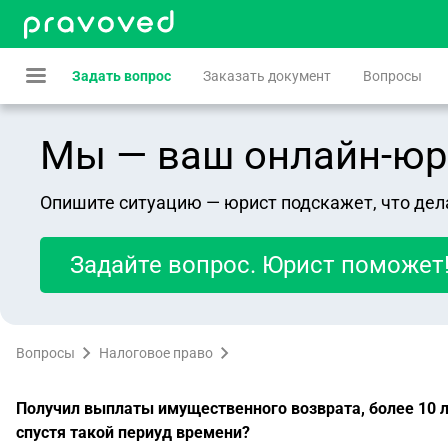
Задать вопрос
Заказать документ
Вопросы
Мы — ваш онлайн-юрист
Опишите ситуацию — юрист подскажет, что дел
Задайте вопрос. Юрист поможет
Вопросы
Налоговое право
Получил выплаты имущественного возврата, более 10 л
спустя такой периуд времени?