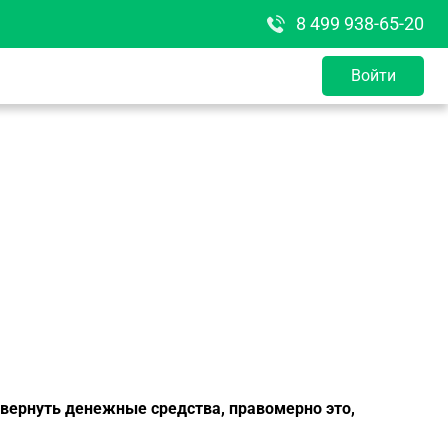
8 499 938-65-20
Войти
 вернуть денежные средства, правомерно это,