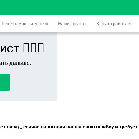
Решить мою ситуацию
Наши юристы
Как это работает
 👨🏻‍⚖️
ать дальше.
!
ет назад, сейчас налоговая нашла свою ошибку и требует