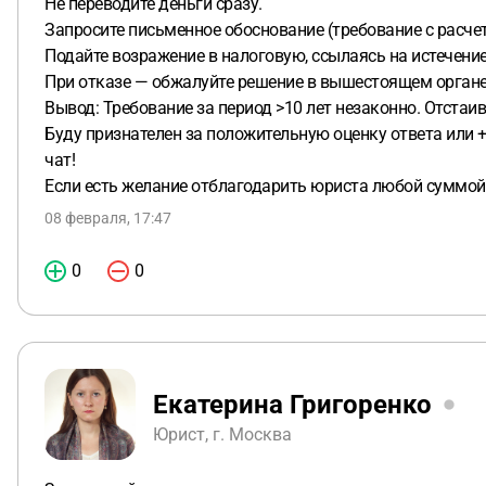
Не переводите деньги сразу.
Запросите письменное обоснование (требование с расче
Подайте возражение в налоговую, ссылаясь на истечение 
При отказе — обжалуйте решение в вышестоящем органе 
Вывод: Требование за период >10 лет незаконно. Отстаив
Буду признателен за положительную оценку ответа или 
чат!
Если есть желание отблагодарить юриста любой суммой,
08 февраля, 17:47
0
0
Екатерина Григоренко
Юрист, г. Москва