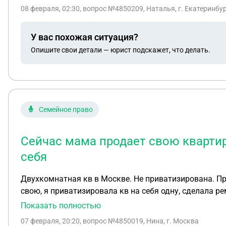
08 февраля, 02:30
, вопрос №4850209, Наталья, г. Екатеринбу
У вас похожая ситуация?
Опишите свои детали — юрист подскажет, что делать.
Семейное право
Сейчас мама продает свою квартиру
себя
Двухкомнатная кв в Москве. Не приватизирована. Пр
свою, я приватизировала кв на себя одну, сделала р
себя. Разъясните , пожалуйста, как это сделать и
Показать полностью
07 февраля, 20:20
, вопрос №4850019, Нина, г. Москва