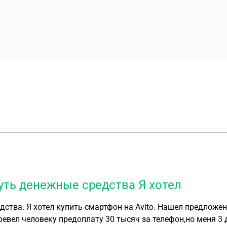
уть денежные средства Я хотел
авить доставкой в
еревел человеку предоплату 30 тысяч за телефон,но меня 3