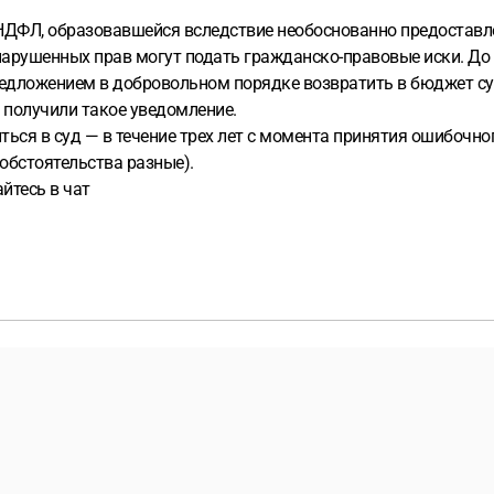
 НДФЛ, образовавшейся вследствие необоснованно предоставл
нарушенных прав могут подать гражданско-правовые иски. До
редложением в добровольном порядке возвратить в бюджет с
 получили такое уведомление.
иться в суд — в течение трех лет с момента принятия ошибоч
 обстоятельства разные).
айтесь в чат