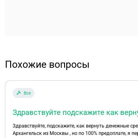
Похожие вопросы
Все
Здравствуйте подскажите как верн
Здравствуйте, подскажите, как вернуть денежные средства. Я хотел купить смартфон на Avito. Нашел предложение, человек готов был отпр
Архангельск из Москвы , но по 100% предоплате, я п