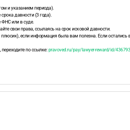
том и указанием периода).
срока давности (3 года).
ФНС или в суде.
айте свои права, ссылаясь на срок исковой давности.
+ плюсик), если информация была вам полезна. Если остались
 переходите по ссылке:
pravoved.ru/pay/lawyer-reward/id/43679