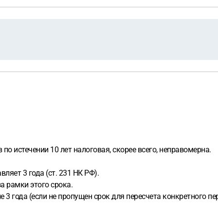
по истечении 10 лет налоговая, скорее всего, неправомерна.
яет 3 года (ст. 231 НК РФ).
а рамки этого срока.
 3 года (если не пропущен срок для пересчета конкретного пе