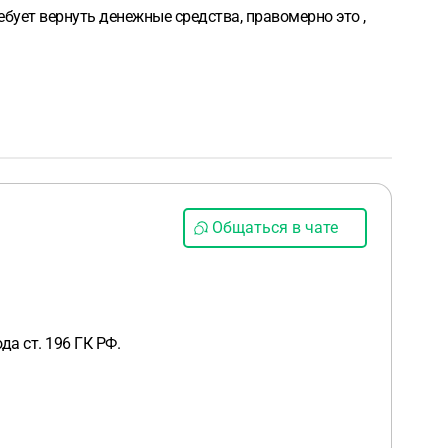
бует вернуть денежные средства, правомерно это ,
Общаться в чате
а ст. 196 ГК РФ.