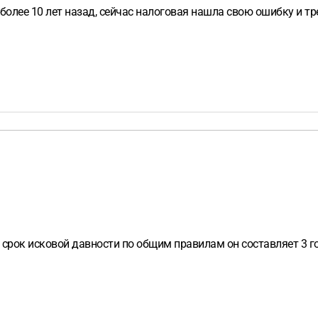
олее 10 лет назад, сейчас налоговая нашла свою ошибку и тре
 срок исковой давности по общим правилам он составляет 3 год