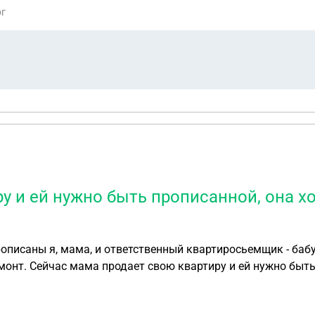
рг
 и ей нужно быть прописанной, она хо
описаны я, мама, и ответственный квартиросьемщик - ба
емонт. Сейчас мама продает свою квартиру и ей нужно быть
 какие юридические последствия. Я планирую продавать эту кв