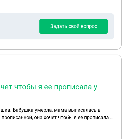
Задать свой вопрос
чет чтобы я ее прописала у
бушка. Бабушка умерла, мама выписалась в
 прописанной, она хочет чтобы я ее прописала у
артиру чере 2-3 года.