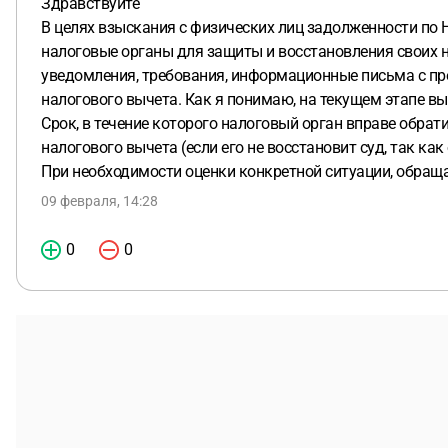
Здравствуйте
В целях взыскания с физических лиц задолженности по
налоговые органы для защиты и восстановления своих 
уведомления, требования, информационные письма с п
налогового вычета. Как я понимаю, на текущем этапе вы
Срок, в течение которого налоговый орган вправе обрат
налогового вычета (если его не восстановит суд, так как
При необходимости оценки конкретной ситуации, обращ
09 февраля, 14:28
0
0