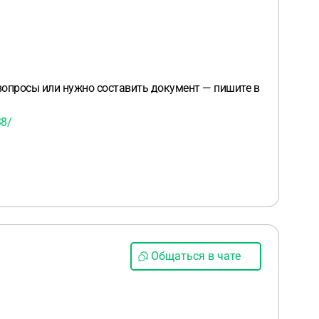
 вопросы или нужно составить документ — пишите в
38/
Общаться в чате