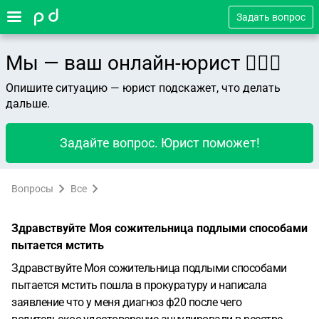
Задать вопрос
Мы — ваш онлайн-юрист 👨🏻‍⚖️
Опишите ситуацию — юрист подскажет, что делать
дальше.
Задайте вопрос. Юрист поможет!
Вопросы
Все
Здравствуйте Моя сожительница подлыми способами
пытается мстить
Здравствуйте
Моя сожительница подлыми способами
пытается мстить пошла в прокуратуру и написала
заявление что у меня диагноз ф20 после чего