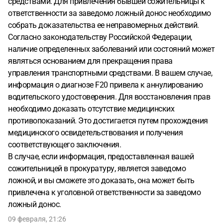
средствами. Для привлечения бывшей сожительницы к
ответственности за заведомо ложный донос необходимо
собрать доказательства ее неправомерных действий.
Согласно законодательству Российской Федерации,
наличие определенных заболеваний или состояний может
являться основанием для прекращения права
управления транспортными средствами. В вашем случае,
информация о диагнозе F20 привела к аннулированию
водительского удостоверения. Для восстановления прав
необходимо доказать отсутствие медицинских
противопоказаний. Это достигается путем прохождения
медицинского освидетельствования и получения
соответствующего заключения.
В случае, если информация, предоставленная вашей
сожительницей в прокуратуру, является заведомо
ложной, и вы сможете это доказать, она может быть
привлечена к уголовной ответственности за заведомо
ложный донос.
09 февраля, 21:26