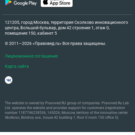
121205, город Москва, территория Сколково инновационного
центра, Большой бульвар, дом 42 строение 1, этаж 0,
помещение 150, кабинет 5
© 2011—2026 «Правовед.ru» Все права защищены.
Лицензионное соглашение
Карта сайта
The website is owned by Pravoved.RU group of companies. Pravoved.Ru Lab
Ltd. operates the website and provides support for customers (registration
number 1187746238536, 143026, Moscow, territory of the innovative center
Skolkovo, Bolshoy ave., house 42 building 1, floor 0 room 150 office 5).