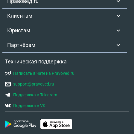
Правовед.ru
или в Лагеря обучения воинскому делу? Помогите
пожалуйста разобраться в данном вопросе.
Клиентам
Заранее благодарю!
Юристам
Партнёрам
Техническая поддержка
Написать в чате на Pravoved.ru
support@pravoved.ru
Поддержка в Telegram
Поддержка в VK