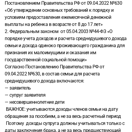
Постановлением Правительства РФ от 09.04.2022 №630
«Об утверждении основных требований к порядку и
условиям предоставления ежемесячной денежной
выплаты на ребенка в возрасте от 8 до 17 лет»
2. Федеральным законом от 05.04.2003 №44-ФЗ «О
порядке учета доходов и расчета среднедушевого дохода
семьи и дохода одиноко проживающего гражданина для
признания их малоимущими и оказания им
государственной социальной помощи»
Согласно Постановлению Правительства РФ от
09.04.2022 №630, в состав семьи для расчета
среднедушевого дохода включаются:
— заявитель
— супруг заявителя
— несовершеннолетние дети
ВАЖНОЕ: учитываются доходы членов семьи на дату
обращения за пособием, а не за весь расчетный период
Поэтому доходы супруга должны учитываться только с
даты заключения брака, а не за весь предшествующий