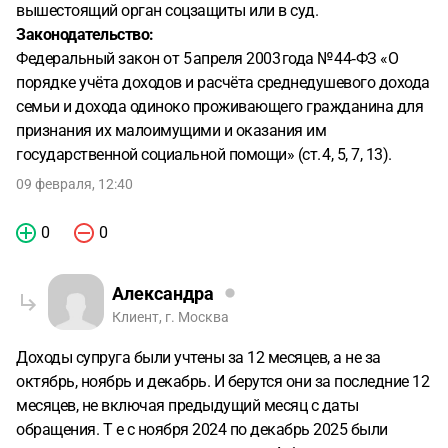
вышестоящий орган соцзащиты или в суд.
Законодательство:
Федеральный закон от 5 апреля 2003 года № 44‑ФЗ «О
порядке учёта доходов и расчёта среднедушевого дохода
семьи и дохода одиноко проживающего гражданина для
признания их малоимущими и оказания им
государственной социальной помощи» (ст. 4, 5, 7, 13).
09 февраля, 12:40
0
0
Александра
Клиент, г. Москва
Доходы супруга были учтены за 12 месяцев, а не за
октябрь, ноябрь и декабрь. И берутся они за последние 12
месяцев, не включая предыдущий месяц с даты
обращения. Т е с ноября 2024 по декабрь 2025 были