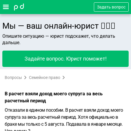
Задать вопрос
Мы — ваш онлайн-юрист 👨🏻‍⚖️
Опишите ситуацию — юрист подскажет, что делать
дальше.
Задайте вопрос. Юрист поможет!
Вопросы
Семейное право
В расчет взяли доход моего супруга за весь
расчетный период
Отказали в едином пособии. В расчет взяли доход моего
супруга за весь расчетный период. Хотя официально в
браке мы только с 5 августа. Подавала в январе месяце.