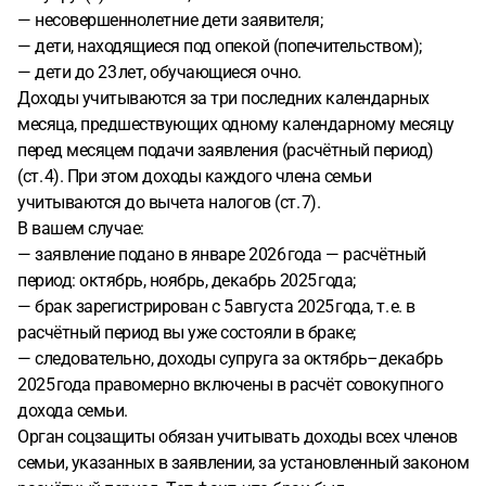
— несовершеннолетние дети заявителя;
— дети, находящиеся под опекой (попечительством);
— дети до 23 лет, обучающиеся очно.
Доходы учитываются за три последних календарных
месяца, предшествующих одному календарному месяцу
перед месяцем подачи заявления (расчётный период)
(ст. 4). При этом доходы каждого члена семьи
учитываются до вычета налогов (ст. 7).
В вашем случае:
— заявление подано в январе 2026 года — расчётный
период: октябрь, ноябрь, декабрь 2025 года;
— брак зарегистрирован с 5 августа 2025 года, т. е. в
расчётный период вы уже состояли в браке;
— следовательно, доходы супруга за октябрь–декабрь
2025 года правомерно включены в расчёт совокупного
дохода семьи.
Орган соцзащиты обязан учитывать доходы всех членов
семьи, указанных в заявлении, за установленный законом