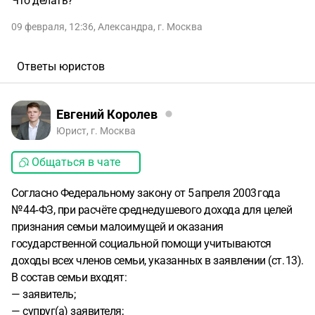
Что делать?
09 февраля, 12:36
,
Александра
,
г. Москва
Ответы юристов
Евгений Королев
Юрист, г. Москва
Общаться в чате
Согласно Федеральному закону от 5 апреля 2003 года
№ 44‑ФЗ, при расчёте среднедушевого дохода для целей
признания семьи малоимущей и оказания
государственной социальной помощи учитываются
доходы всех членов семьи, указанных в заявлении (ст. 13).
В состав семьи входят:
— заявитель;
— супруг(а) заявителя;