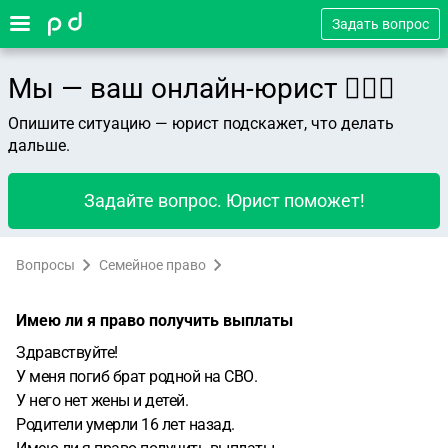
Задать вопрос
Мы — ваш онлайн-юрист 👨🏻‍⚖️
Опишите ситуацию — юрист подскажет, что делать
дальше.
Задайте вопрос. Юрист поможет!
Вопросы
Семейное право
Имею ли я право получить выплаты
Здравствуйте!
У меня погиб брат родной на СВО.
У него нет жены и детей.
Родители умерли 16 лет назад.