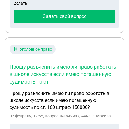
делать.
имеет ли право бывший муж на эту квартиру или
только на часть денег? Если докажет что деньги
Задать свой вопрос
накоплены в браке
Уголовное право
Прошу разъяснить имею ли право работать
в школе искусств если имею погашенную
судимость по ст
Прошу разъяснить имею ли право работать в
школе искусств если имею погашенную
судимость по ст. 160 штраф 150000?
07 февраля, 17:55
, вопрос №4849947, Анна, г. Москва