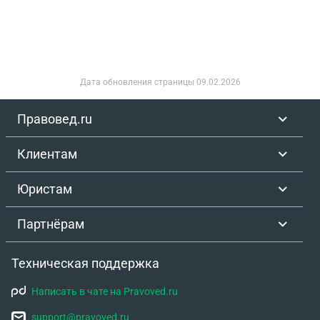
Дата обновления страницы
09.02.2026
Правовед.ru
Клиентам
Юристам
Партнёрам
Техническая поддержка
Написать в чате на Pravoved.ru
support@pravoved.ru