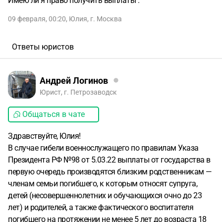
Имею ли я право получить выплаты .
09 февраля, 00:20
,
Юлия
,
г. Москва
Ответы юристов
Андрей Логинов
Юрист, г. Петрозаводск
Общаться в чате
Здравствуйте, Юлия!
В случае гибели военнослужащего по правилам Указа
Президента РФ №98 от 5.03.22 выплаты от государства в
первую очередь производятся близким родственникам —
членам семьи погибшего, к которым относят супруга,
детей (несовершеннолетних и обучающихся очно до 23
лет) и родителей, а также фактического воспитателя
погибшего на протяжении не менее 5 лет до возраста 18