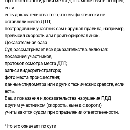
Протокол о «покидании места ДТП» может быть оспорен,
если:
есть доказательства того, что вы фактически не
оставляли место ДТП;
пострадавший участник сам нарушал правила, например,
превысил скорость или проигнорировал знак.
Доказательная база
Суд рассматривает все доказательства, включая:
показания участников;
протокол осмотра места ДТП;
записи видеорегистратора;
фото места происшествия;
данные спидометра или других технических средств, если
есть.
Ваши показания и доказательства нарушения ПДД
другим участником (скорость, выезд с дороги)
учитываются судом при определении ответственности.
Что это означает по сути