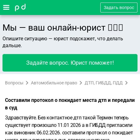
Задать вопрос
Мы — ваш онлайн-юрист 👨🏻‍⚖️
Опишите ситуацию — юрист подскажет, что делать
дальше.
Задайте вопрос. Юрист поможет!
Вопросы
Автомобильное право
ДТП, ГИБДД, ПДД
Составили протокол о покидает места дтп и передали
в суд
Здравствуйте. Без контактное дтп такой Термен теперь
существует произошло 11.01 2026 а в ГИБДД пригласили
как виновник 06.02.2026. составили протокол о покидает