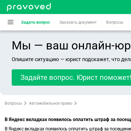
Задать вопрос
Заказать документ
Вопросы
Мы — ваш онлайн-юрист
Опишите ситуацию — юрист подскажет, что дел
Задайте вопрос. Юрист поможет
Вопросы
Автомобильное право
В Яндекс вкладках появилось оплатить штраф за посещен
В Яндекс вкладках появилось оплатить штраф за посещения с