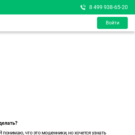
8 499 938-65-20
Войти
 делать?
(Я понимаю, что это мошенники, но хочется узнать