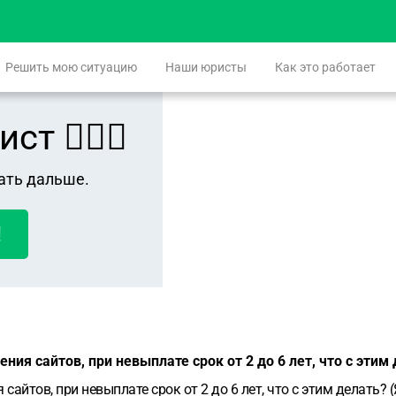
Решить мою ситуацию
Наши юристы
Как это работает
 👨🏻‍⚖️
ать дальше.
!
ия сайтов, при невыплате срок от 2 до 6 лет, что с этим
айтов, при невыплате срок от 2 до 6 лет, что с этим делать? 