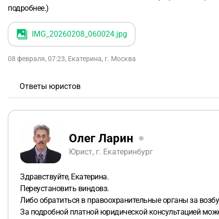
подробнее.)
IMG_20260208_060024
.jpg
08 февраля, 07:23
,
Екатерина
,
г. Москва
Ответы юристов
Олег Ларин
Юрист, г. Екатеринбург
Здравствуйте, Екатерина.
Переустановить виндовз.
Либо обратиться в правоохранительные органы за возб
За подробной платной юридической консультацией может