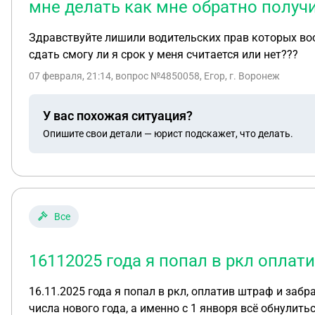
мне делать как мне обратно получи
Здравствуйте лишили водительских прав которых воо
сдать смогу ли я срок у меня считается или нет???
07 февраля, 21:14
, вопрос №4850058, Егор, г. Воронеж
У вас похожая ситуация?
Опишите свои детали — юрист подскажет, что делать.
Все
16112025 года я попал в ркл оплат
16.11.2025 года я попал в ркл, оплатив штраф и забр
числа нового года, а именно с 1 янворя всё обнулить