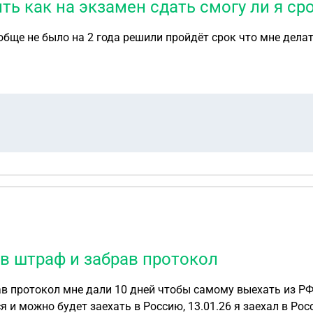
ть как на экзамен сдать смогу ли я сро
бще не было на 2 года решили пройдёт срок что мне делат
ив штраф и забрав протокол
ав протокол мне дали 10 дней чтобы самому выехать из РФ 
ся и можно будет заехать в Россию, 13.01.26 я заехал в Р