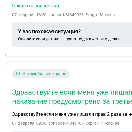
03.02.26 для продление срока прибывания на 1 год в
Показать полностью
07 февраля, 18:20
, вопрос №4849923, Егор, г. Москва
У вас похожая ситуация?
Опишите свои детали — юрист подскажет, что делать.
Автомобильное право
Здравствуйте если меня уже лишали
наказание предусмотрено за треть
Здравствуйте если меня уже лишали прав 2 раза за н
07 февраля, 09:38
, вопрос №4849467, Сергей, г. Москва