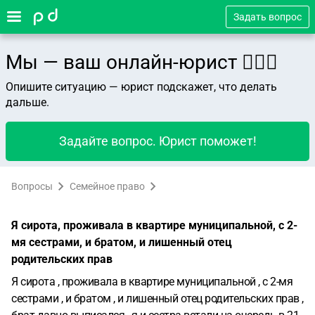
Задать вопрос
Мы — ваш онлайн-юрист 👨🏻‍⚖️
Опишите ситуацию — юрист подскажет, что делать
дальше.
Задайте вопрос. Юрист поможет!
Вопросы
Семейное право
Я сирота, проживала в квартире муниципальной, с 2-
мя сестрами, и братом, и лишенный отец
родительских прав
Я сирота , проживала в квартире муниципальной , с 2-мя
сестрами , и братом , и лишенный отец родительских прав ,