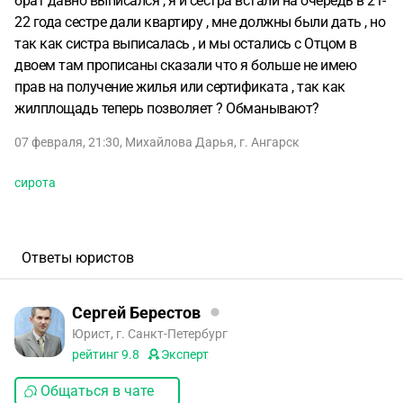
брат давно выписался , я и сестра встали на очередь в 21-
22 года сестре дали квартиру , мне должны были дать , но
так как систра выписалась , и мы остались с Отцом в
двоем там прописаны сказали что я больше не имею
прав на получение жилья или сертификата , так как
жилплощадь теперь позволяет ? Обманывают?
07 февраля, 21:30
,
Михайлова Дарья
,
г. Ангарск
сирота
Ответы юристов
Сергей Берестов
Юрист, г. Санкт-Петербург
рейтинг
9.8
Эксперт
Общаться в чате