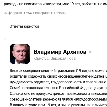
расходы на психиатра и таблетки, мне 19 лет, работать не 
07 февраля, 17:54
,
Екатерина
,
г. Рязань
Ответы юристов
Владимир Архипов
Юрист, с. Высокая Гора
Вы, как совершеннолетний гражданин (19 лет), не може
родителей содержать своих несовершеннолетних детей. 
нуждаемость родителя, трудоспособность и совершеннол
Семейное законодательство Российской Федерации устан
Однако, оно не предусматривает возможности взыскания
совершеннолетний ребенок является нетрудоспособным и
В вашем случае, вам 19 лет, и вы не указали на наличи