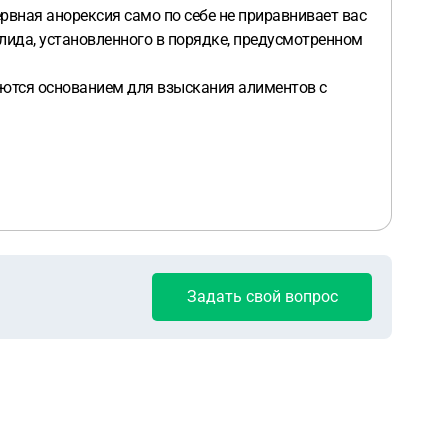
рвная анорексия само по себе не приравнивает вас
алида, установленного в порядке, предусмотренном
яются основанием для взыскания алиментов с
Задать свой вопрос