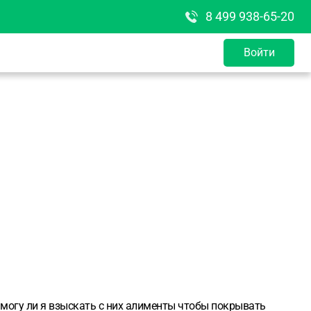
8 499 938-65-20
Войти
 могу ли я взыскать с них алименты чтобы покрывать