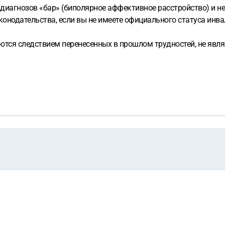
диагнозов «бар» (биполярное аффективное расстройство) и не
конодательства, если вы не имеете официального статуса инв
ются следствием перенесенных в прошлом трудностей, не явл