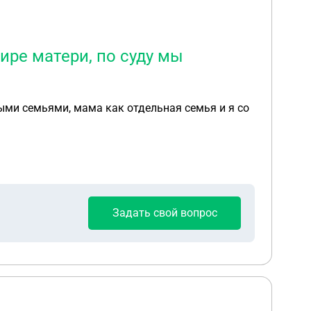
тире матери, по суду мы
зными семьями, мама как отдельная семья и я со
Задать свой вопрос