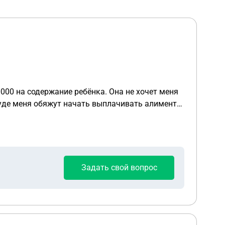
000 на содержание ребёнка. Она не хочет меня
 суде меня обяжут начать выплачивать алименты
Задать свой вопрос