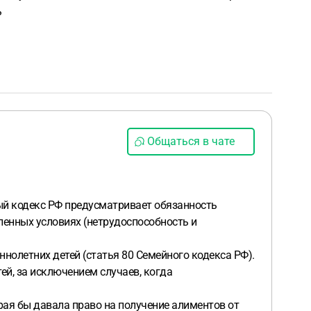
ь
Общаться в чате
ный кодекс РФ предусматривает обязанность
ленных условиях (нетрудоспособность и
нолетних детей (статья 80 Семейного кодекса РФ).
й, за исключением случаев, когда
орая бы давала право на получение алиментов от