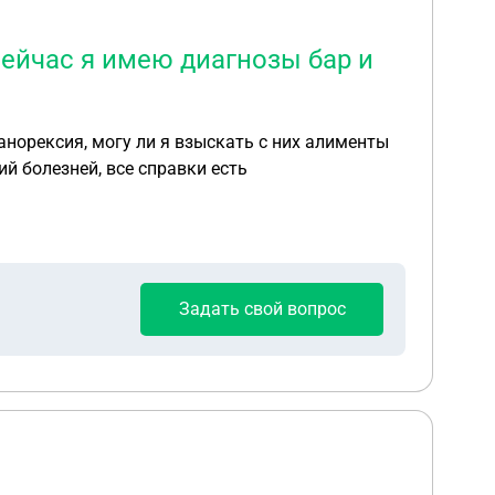
сейчас я имею диагнозы бар и
анорексия, могу ли я взыскать с них алименты
й болезней, все справки есть
Задать свой вопрос