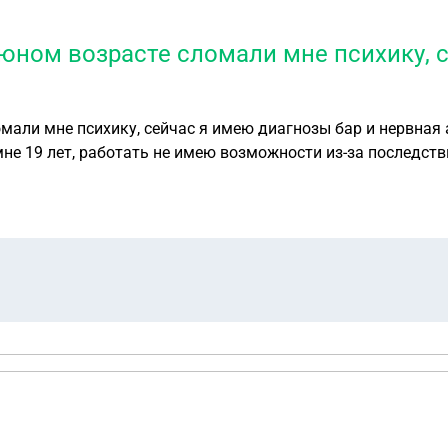
 юном возрасте сломали мне психику, 
мали мне психику, сейчас я имею диагнозы бар и нервная 
не 19 лет, работать не имею возможности из-за последстви