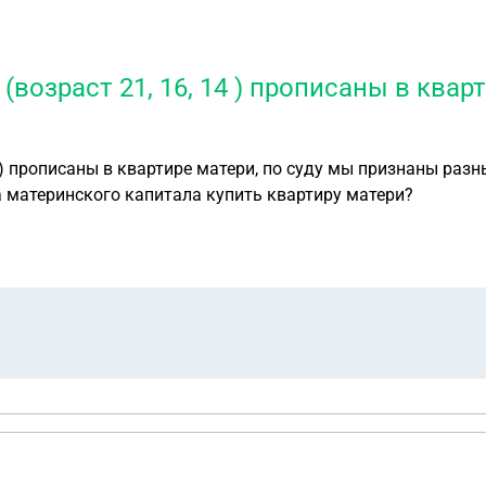
 (возраст 21, 16, 14 ) прописаны в квар
14 ) прописаны в квартире матери, по суду мы признаны ра
а материнского капитала купить квартиру матери?