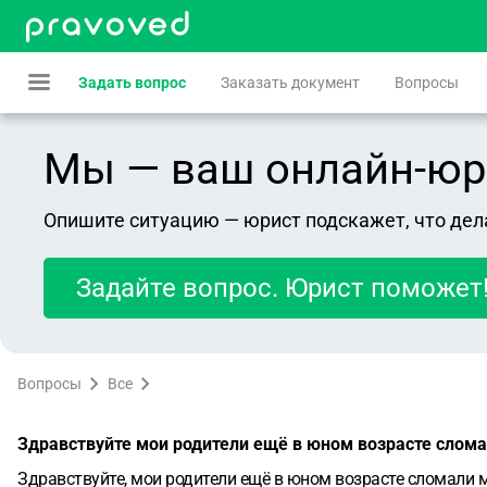
Задать вопрос
Заказать документ
Вопросы
Мы — ваш онлайн-юрист
Опишите ситуацию — юрист подскажет, что дел
Задайте вопрос. Юрист поможет
Вопросы
Все
Здравствуйте мои родители ещё в юном возрасте слома
Здравствуйте, мои родители ещё в юном возрасте сломали м