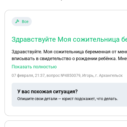
Все
Здравствуйте Моя сожительница бе
Здравствуйте. Моя сожительница беременная от меня
вписывать в свидетельство о рождении ребёнка. Мне
или нет?
Показать полностью
07 февраля, 21:37
, вопрос №4850079, Игорь, г. Архангельск
У вас похожая ситуация?
Опишите свои детали — юрист подскажет, что делать.