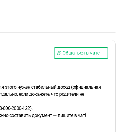
Общаться в чате
ля этого нужен стабильный доход (официальная
дельно, если докажете, что родители не
-800-2000-122).
жно составить документ — пишите в чат!