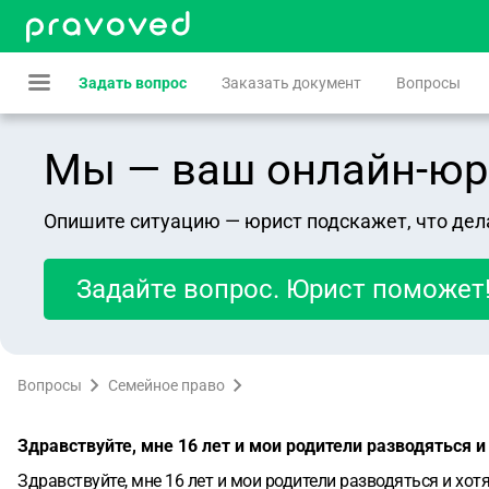
Задать вопрос
Заказать документ
Вопросы
Мы — ваш онлайн-юрист
Опишите ситуацию — юрист подскажет, что дел
Задайте вопрос. Юрист поможет
Вопросы
Семейное право
Здравствуйте, мне 16 лет и мои родители разводяться и 
Здравствуйте, мне 16 лет и мои родители разводяться и хотя