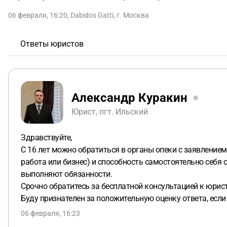
06 февраля, 16:20
,
Dabidos Gatti
,
г. Москва
Ответы юристов
Александр Куракин
Юрист, пгт. Ильский
Здравствуйте,
С 16 лет можно обратиться в органы опеки с заявление
работа или бизнес) и способность самостоятельно себя 
выполняют обязанности.
Срочно обратитесь за бесплатной консультацией к юристу
Буду признателен за положительную оценку ответа, есл
06 февраля, 16:23