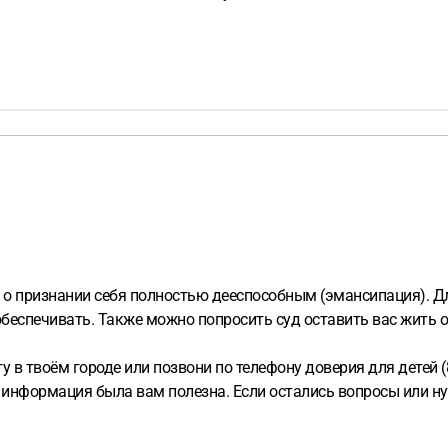
м о признании себя полностью дееспособным (эмансипация). Д
обеспечивать. Также можно попросить суд оставить вас жить от
 в твоём городе или позвони по телефону доверия для детей (8
и информация была вам полезна. Если остались вопросы или ну