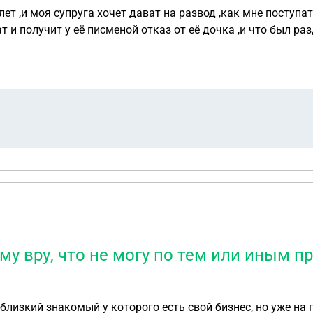
ет ,и моя супруга хочет дават на развод ,как мне поступат
т и получит у её писменой отказ от её дочка ,и что был ра
му вру, что не могу по тем или иным п
близкий знакомый у которого есть свой бизнес, но уже на