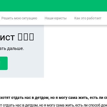
Решить мою ситуацию
Наши юристы
Как это работает
 👨🏻‍⚖️
ать дальше.
!
хотят отдать нас в детдом, но я могу сама жить, есть ли с
т отдать нас в детдом, но я могу сама жить, есть ли способ док