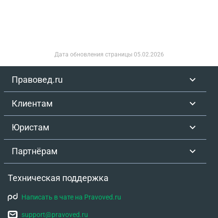
Дата обновления страницы
05.02.2026
Правовед.ru
Клиентам
Юристам
Партнёрам
Техническая поддержка
Написать в чате на Pravoved.ru
support@pravoved.ru