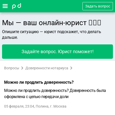
Задать вопрос
Мы — ваш онлайн-юрист 👨🏻‍⚖️
Опишите ситуацию — юрист подскажет, что делать
дальше.
Задайте вопрос. Юрист поможет!
Вопросы
Доверенности нотариуса
Можно ли продлить доверенность?
Можно ли продлить доверенность? Доверенность была
оформлена с целью передачи доли
05 февраля, 23:04
,
Полина
,
г. Москва