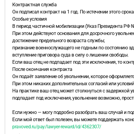
Контрактная служба
Он подписал контракт на 1 год. По истечении этого сро
Особые условия
В период частичной мобилизации (Указ Президента РФ №
При этом действуют основания для досрочного увольне
достижение предельного возраста службы;
признание военнослужащего не годным по состоянию зд
вступление приговора суда в силу о лишении свободы.
Если ваш отец не подпадает под эти исключения, то конт
После окончания контракта
Он подаёт заявление об увольнении, которое оформляет
При этом никаких дополнительных согласий или условий
На практике ваш отец может столкнуться с задержкой у
подпадает под исключения, увольнение возможно, прос
Если нужно — могу подробно разобрать ваш случай и по
Если мой ответ был полезен, вы можете поддержать кон
pravoved.ru/pay/lawyer-reward/id/4362307/