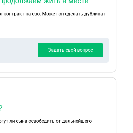
о продолжаем жить в месте
л контракт на сво. Может он сделать дубликат
Задать свой вопрос
?
Могут ли сына освободить от дальнейшего