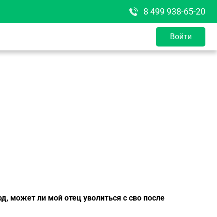
8 499 938-65-20
Войти
, может ли мой отец уволиться с сво после