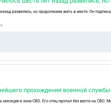
училось шесть лет назад развелись, н
назад развелись, но продолжаем жить в месте. Он подписа
ск
ьнейшего прохождения военной службы
ь месяцев в зоне СВО. Его отец пропал без вести на СВО. 