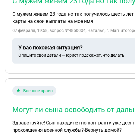
С мужем живем 23 года но так пол
С мужем живем 23 года но так получилось шесть лет 
карты на свои выплаты на мое имя
07 февраля, 19:58
, вопрос №4850004, Наталья, г. Магнитогор
У вас похожая ситуация?
Опишите свои детали — юрист подскажет, что делать.
Военное право
Могут ли сына освободить от дал
Здравствуйте!-Сын находится по контракту уже десят
прохождения военной службы?-Вернуть домой?