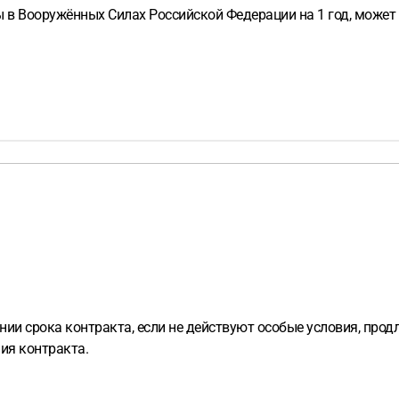
в Вооружённых Силах Российской Федерации на 1 год, может л
нии срока контракта, если не действуют особые условия, про
ия контракта.