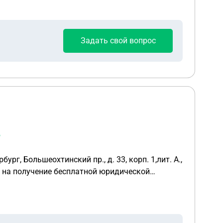
Задать свой вопрос
?
 от 24.11.2011, Законом Санкт-Петербурга от
2 «О предоставлении бесплатной юридической
ации и Санкт-Петербурга. 2. Герои