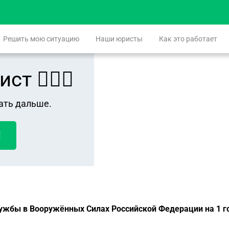
Решить мою ситуацию
Наши юристы
Как это работает
 👨🏻‍⚖️
ать дальше.
!
ужбы в Вооружённых Силах Российской Федерации на 1 год