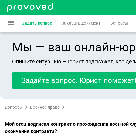
Задать вопрос
Заказать документ
Вопросы
Мы — ваш онлайн-юрист
Опишите ситуацию — юрист подскажет, что дел
Задайте вопрос. Юрист поможет
Вопросы
Военное право
Мой отец подписал контракт о прохождении военной сл
окончания контракта?