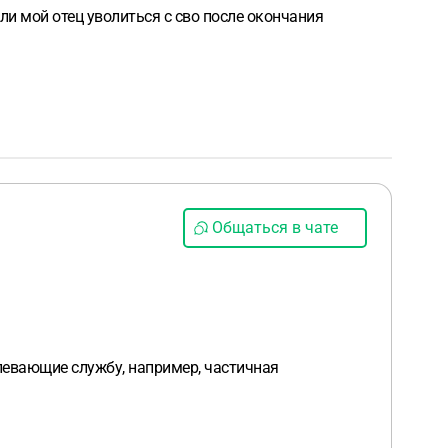
и мой отец уволиться с сво после окончания
Общаться в чате
длевающие службу, например, частичная