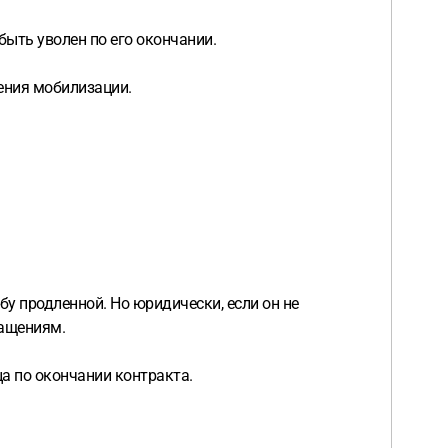
быть уволен по его окончании.
ения мобилизации.
у продленной. Но юридически, если он не
ращениям.
а по окончании контракта.