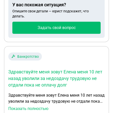
У вас похожая ситуация?
Опишите свои детали — юрист подскажет, что
делать.
Задать свой вопрос
Банкротство
Здравствуйте меня зовут Елена меня 10 лет
назад уволили за недоздачу трудовую не
отдали пока не оплачу долг
Здравствуйте меня зовут Елена меня 10 лет назад
уволили за недоздачу трудовую не отдали пока
не оплачу долг Сейчас хотела забрать трудовую
Показать полностью