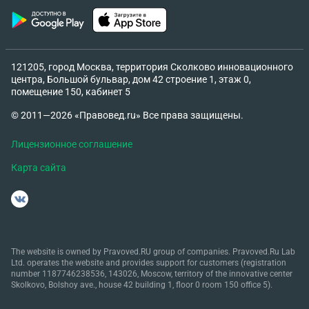
121205, город Москва, территория Сколково инновационного
центра, Большой бульвар, дом 42 строение 1, этаж 0,
помещение 150, кабинет 5
© 2011—2026 «Правовед.ru» Все права защищены.
Лицензионное соглашение
Карта сайта
The website is owned by Pravoved.RU group of companies. Pravoved.Ru Lab
Ltd. operates the website and provides support for customers (registration
number 1187746238536, 143026, Moscow, territory of the innovative center
Skolkovo, Bolshoy ave., house 42 building 1, floor 0 room 150 office 5).