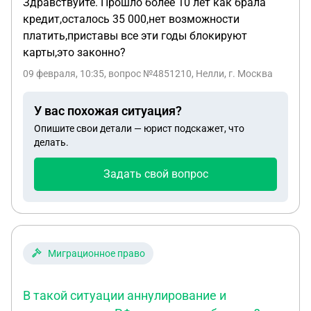
Здравствуйте. Прошло более 10 лет как брала
кредит,осталось 35 000,нет возможности
платить,приставы все эти годы блокируют
карты,это законно?
09 февраля, 10:35
, вопрос №4851210, Нелли, г. Москва
У вас похожая ситуация?
Опишите свои детали — юрист подскажет, что
делать.
Задать свой вопрос
Миграционное право
В такой ситуации аннулирование и