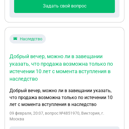
ИЛ! И долг по алиментам (0) стоит! Что мне
Задать свой вопрос
делать лучше, опять писать на возобновление
исполнительного производства или подать в суд?
Судом 2016 года был вынесенно постановление
об алиментах!
Наследство
Добрый вечер, можно ли в завещании
указать, что продажа возможна только по
истечении 10 лет с момента вступления в
наследство
Добрый вечер, можно ли в завещании указать,
что продажа возможна только по истечении 10
лет с момента вступления в наследство
09 февраля, 20:07
, вопрос №4851970, Виктория, г.
Москва