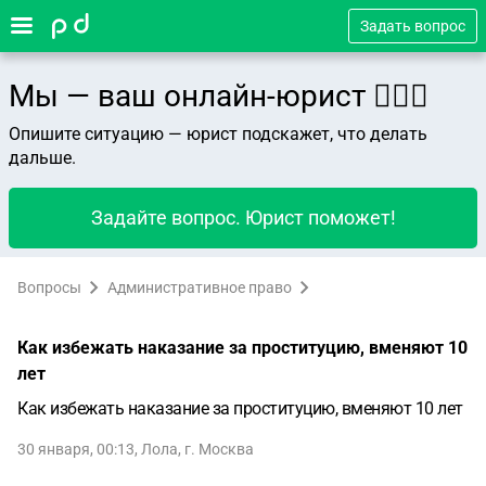
Задать вопрос
Мы — ваш онлайн-юрист 👨🏻‍⚖️
Опишите ситуацию — юрист подскажет, что делать
дальше.
Задайте вопрос. Юрист поможет!
Вопросы
Административное право
Как избежать наказание за проституцию, вменяют 10
лет
Как избежать наказание за проституцию, вменяют 10 лет
30 января, 00:13
,
Лола
,
г. Москва