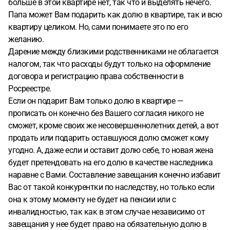
больше в этой квартире нет, так что и выделять нечего.
Папа может Вам подарить как долю в квартире, так и всю
квартиру целиком. Но, сами понимаете это по его
желанию.
Дарение между близкими родственниками не облагается
налогом, так что расходы будут только на оформление
договора и регистрацию права собственности в
Росреестре.
Если он подарит Вам только долю в квартире —
прописать он конечно без Вашего согласия никого не
сможет, кроме своих же несовершеннолетних детей, а вот
продать или подарить оставшуюся долю сможет кому
угодно. А, даже если и оставит долю себе, то новая жена
будет претендовать на его долю в качестве наследника
наравне с Вами. Составление завещания конечно избавит
Вас от такой конкурентки по наследству, но только если
она к этому моменту не будет на пенсии или с
инвалидностью, так как в этом случае независимо от
завещания у нее будет право на обязательную долю в