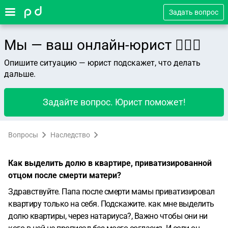
Задать вопрос
Мы — ваш онлайн-юрист 👨🏻‍⚖️
Опишите ситуацию — юрист подскажет, что делать
дальше.
Задайте вопрос. Юрист поможет!
Вопросы
Наследство
Как выделить долю в квартире, приватизированной
отцом после смерти матери?
Здравствуйте. Папа после смерти мамы приватизировал
квартиру только на себя. Подскажите. как мне выделить
долю квартиры, через натариуса?, Важно чтобы они ни