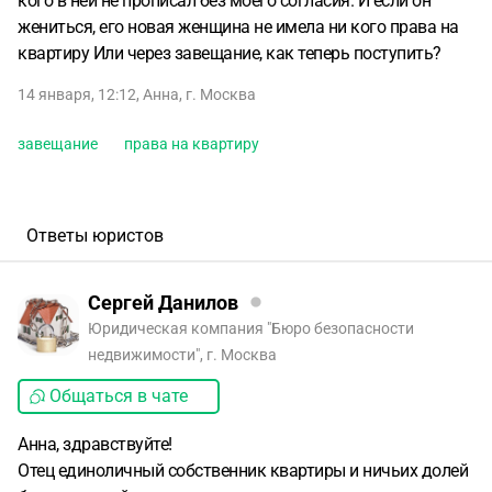
кого в ней не прописал без моего согласия. И если он
жениться, его новая женщина не имела ни кого права на
квартиру Или через завещание, как теперь поступить?
14 января, 12:12
,
Анна
,
г. Москва
завещание
права на квартиру
Ответы юристов
Сергей Данилов
Юридическая компания "Бюро безопасности
недвижимости", г. Москва
Общаться в чате
Анна, здравствуйте!
Отец единоличный собственник квартиры и ничьих долей