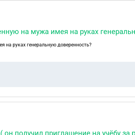
нную на мужа имея на руках генераль
я на руках генеральную доверенность?
( он получил приглашение на учёбу за