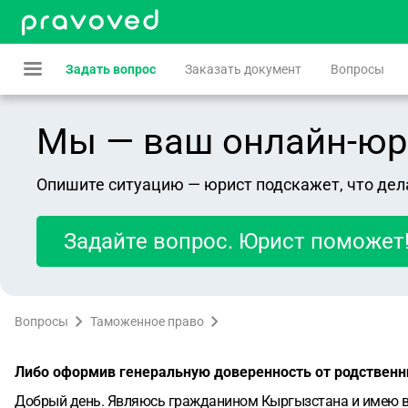
Задать вопрос
Заказать документ
Вопросы
Мы — ваш онлайн-юрист
Опишите ситуацию — юрист подскажет, что дел
Задайте вопрос. Юрист поможет
Вопросы
Таможенное право
Либо оформив генеральную доверенность от родственн
Добрый день. Являюсь гражданином Кыргызстана и имею вид