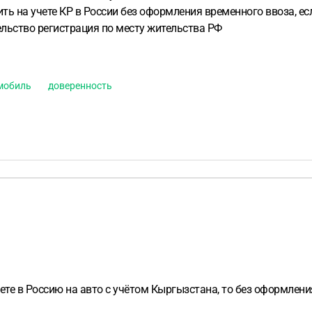
дить на учете КР в России без оформления временного ввоза, 
ельство регистрация по месту жительства РФ
мобиль
доверенность
ете в Россию на авто с учётом Кыргызстана, то без оформлен