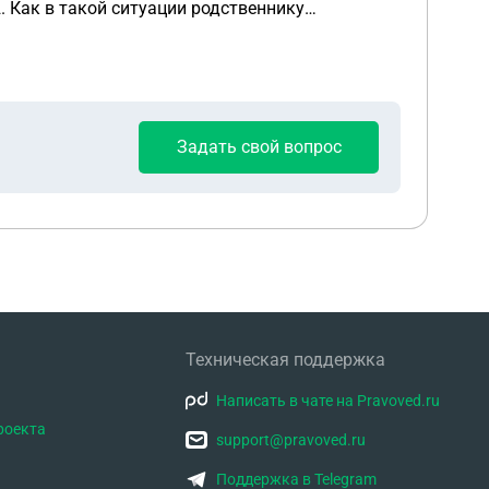
Задать свой вопрос
Техническая поддержка
Написать в чате на Pravoved.ru
роекта
support@pravoved.ru
Поддержка в Telegram