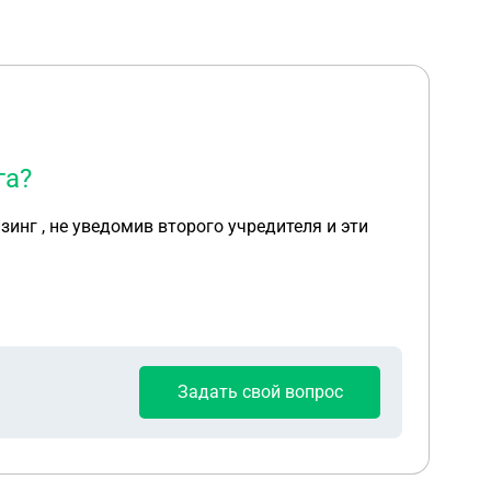
га?
зинг , не уведомив второго учредителя и эти
Задать свой вопрос