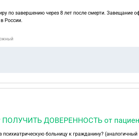
одится в России.
рожный
ику ПОЛУЧИТЬ ДОВЕРЕННОСТЬ от пацие
ескую больницу к гражданину? (аналогичный вопрос уже был 03 ноября 201