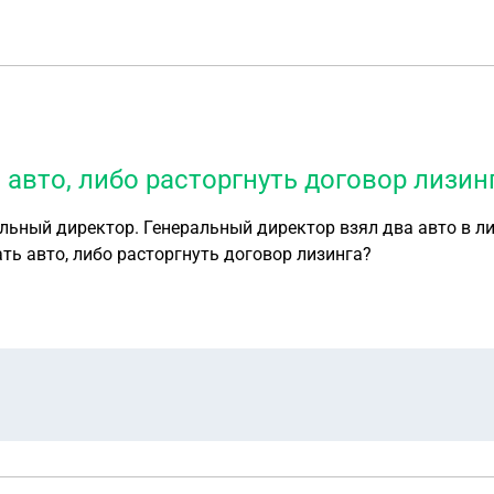
 авто, либо расторгнуть договор лизин
альный директор. Генеральный директор взял два авто в ли
ать авто, либо расторгнуть договор лизинга?