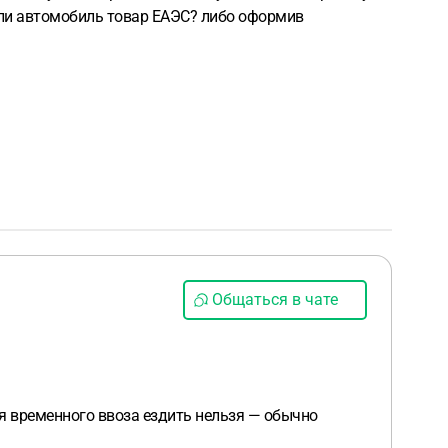
если автомобиль товар ЕАЭС? либо оформив
Общаться в чате
ия временного ввоза ездить нельзя — обычно