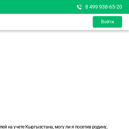
8 499 938-65-20
Войти
й на учете Кыргызстана, могу ли я посетив родину,