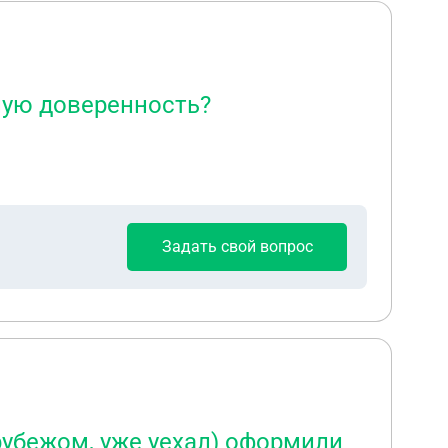
ную доверенность?
Задать свой вопрос
 рубежом, уже уехал) оформили