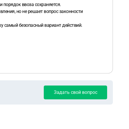
и порядок ввоза сохраняется.
ления, но не решает вопрос законности
кажу самый безопасный вариант действий.
Задать свой вопрос