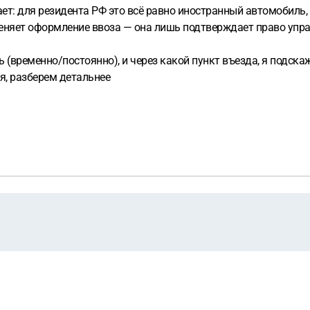
ает: для резидента РФ это всё равно иностранный автомобиль, 
еняет оформление ввоза — она лишь подтверждает право управ
ель (временно/постоянно), и через какой пункт въезда, я подс
я, разберем детальнее