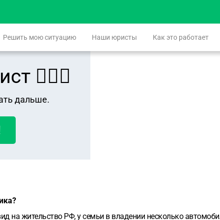
Решить мою ситуацию
Наши юристы
Как это работает
 👨🏻‍⚖️
ать дальше.
!
ика?
 на жительство РФ, у семьи в владении несколько автомобиле