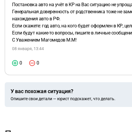
Постановка авто на учёт в КР на Вас ситуацию не упрощ
Генеральная доверенность от родственника тоже не зам
нахождения авто в РФ.
Если скажете: год авто, на кого будет оформлен в КР, ц
Если будут какие-то вопросы, пишите в личные сообщени
С Уважением Магомедов М.М!
08 января, 13:44
0
0
У вас похожая ситуация?
Опишите свои детали — юрист подскажет, что делать.