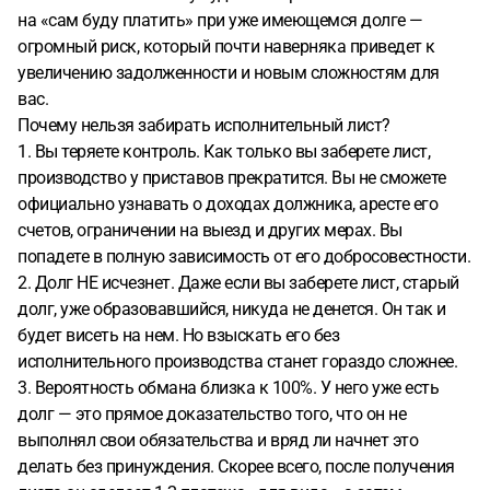
на «сам буду платить» при уже имеющемся долге —
огромный риск, который почти наверняка приведет к
увеличению задолженности и новым сложностям для
вас.
Почему нельзя забирать исполнительный лист?
1. Вы теряете контроль. Как только вы заберете лист,
производство у приставов прекратится. Вы не сможете
официально узнавать о доходах должника, аресте его
счетов, ограничении на выезд и других мерах. Вы
попадете в полную зависимость от его добросовестности.
2. Долг НЕ исчезнет. Даже если вы заберете лист, старый
долг, уже образовавшийся, никуда не денется. Он так и
будет висеть на нем. Но взыскать его без
исполнительного производства станет гораздо сложнее.
3. Вероятность обмана близка к 100%. У него уже есть
долг — это прямое доказательство того, что он не
выполнял свои обязательства и вряд ли начнет это
делать без принуждения. Скорее всего, после получения