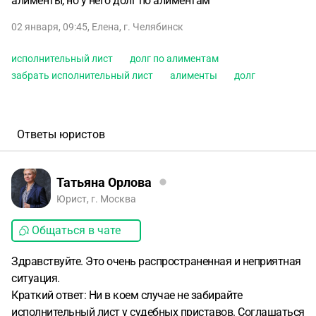
алименты, но у него долг по алиментам
02 января, 09:45
,
Елена
,
г. Челябинск
исполнительный лист
долг по алиментам
забрать исполнительный лист
алименты
долг
Ответы юристов
Татьяна Орлова
Юрист, г. Москва
Общаться в чате
Здравствуйте. Это очень распространенная и неприятная
ситуация.
Краткий ответ: Ни в коем случае не забирайте
исполнительный лист у судебных приставов. Соглашаться