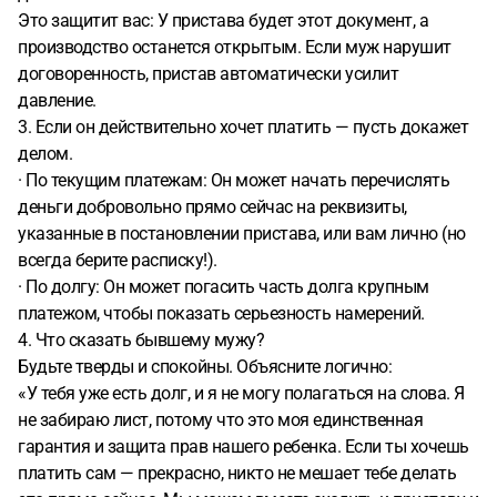
Это защитит вас: У пристава будет этот документ, а
производство останется открытым. Если муж нарушит
договоренность, пристав автоматически усилит
давление.
3. Если он действительно хочет платить — пусть докажет
делом.
· По текущим платежам: Он может начать перечислять
деньги добровольно прямо сейчас на реквизиты,
указанные в постановлении пристава, или вам лично (но
всегда берите расписку!).
· По долгу: Он может погасить часть долга крупным
платежом, чтобы показать серьезность намерений.
4. Что сказать бывшему мужу?
Будьте тверды и спокойны. Объясните логично:
«У тебя уже есть долг, и я не могу полагаться на слова. Я
не забираю лист, потому что это моя единственная
гарантия и защита прав нашего ребенка. Если ты хочешь
платить сам — прекрасно, никто не мешает тебе делать