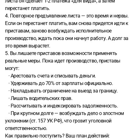
листа он сделает 1-2 платежа «для вида», а затем
перестанет платить.
4. Повторное предъявление листа — это время и нервы.
Если он перестанет платить, вам снова придется идти к
приставам, заново возбуждать исполнительное
производство, ждать пока они начнут работу. А долг за
это время вырастет.
5. Вы лишаете приставов возможности применять
реальные меры. Пока идет производство, приставы
могут:
· Арестовать счета и списывать деньги.
· Удерживать до 70% от зарплаты официально.
· Накладывать ограничение на выезд за границу.
· Лишать водительских прав.
· Рассчитывать и индексировать задолженность.
· При крупном долге — возбуждать дело о злостном
уклонении (ст. 157 УК РФ), что грозит уголовной
ответственностью.
Как правильно поступить? Ваш план действий: