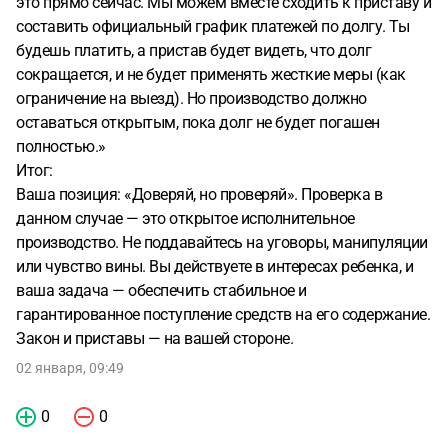
это прямо сейчас. Мы можем вместе сходить к приставу и
составить официальный график платежей по долгу. Ты
будешь платить, а пристав будет видеть, что долг
сокращается, и не будет применять жесткие меры (как
ограничение на выезд). Но производство должно
оставаться открытым, пока долг не будет погашен
полностью.»
Итог:
Ваша позиция: «Доверяй, но проверяй». Проверка в
данном случае — это открытое исполнительное
производство. Не поддавайтесь на уговоры, манипуляции
или чувство вины. Вы действуете в интересах ребенка, и
ваша задача — обеспечить стабильное и
гарантированное поступление средств на его содержание.
Закон и приставы — на вашей стороне.
02 января, 09:49
0
0