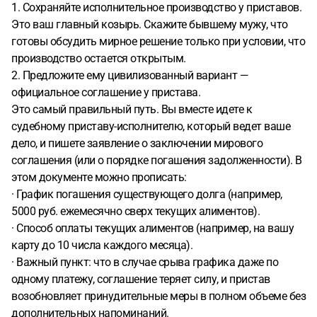
1. Сохраняйте исполнительное производство у приставов.
Это ваш главный козырь. Скажите бывшему мужу, что
готовы обсудить мирное решение только при условии, что
производство остается открытым.
2. Предложите ему цивилизованный вариант —
официальное соглашение у пристава.
Это самый правильный путь. Вы вместе идете к
судебному приставу-исполнителю, который ведет ваше
дело, и пишете заявление о заключении мирового
соглашения (или о порядке погашения задолженности). В
этом документе можно прописать:
· График погашения существующего долга (например,
5000 руб. ежемесячно сверх текущих алиментов).
· Способ оплаты текущих алиментов (например, на вашу
карту до 10 числа каждого месяца).
· Важный пункт: что в случае срыва графика даже по
одному платежу, соглашение теряет силу, и пристав
возобновляет принудительные меры в полном объеме без
дополнительных напоминаний.