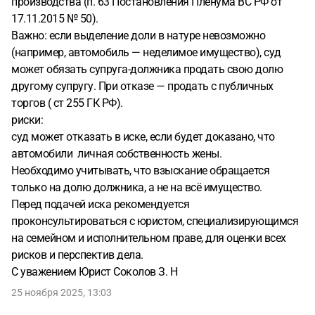
производства (п. 63 Постановления Пленума ВС РФ от
17.11.2015 № 50).
Важно: если выделение доли в натуре невозможно
(например, автомобиль — неделимое имущество), суд
может обязать супруга-должника продать свою долю
другому супругу. При отказе — продать с публичных
торгов ( ст 255 ГК РФ).
риски:
суд может отказать в иске, если будет доказано, что
автомобили личная собственность жены.
Необходимо учитывать, что взыскание обращается
только на долю должника, а не на всё имущество.
Перед подачей иска рекомендуется
проконсультироваться с юристом, специализирующимся
на семейном и исполнительном праве, для оценки всех
рисков и перспектив дела.
С уважением Юрист Соколов З. Н
25 ноября 2025, 13:03