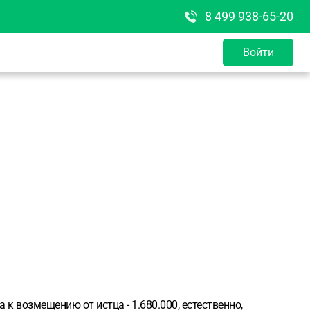
8 499 938-65-20
Войти
к возмещению от истца - 1.680.000, естественно,