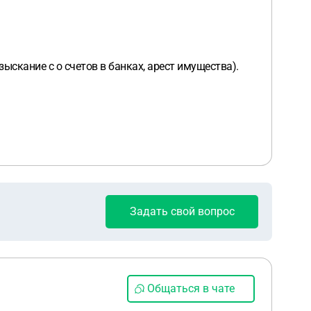
скание с о счетов в банках, арест имущества).
Задать свой вопрос
Общаться в чате