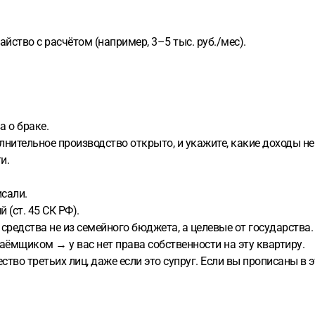
йство с расчётом (например, 3–5 тыс. руб./мес).
а о браке.
олнительное производство открыто, и укажите, какие доходы не
и.
исали.
 (ст. 45 СК РФ).
средства не из семейного бюджета, а целевые от государства.
заёмщиком → у вас нет права собственности на эту квартиру.
во третьих лиц, даже если это супруг. Если вы прописаны в э