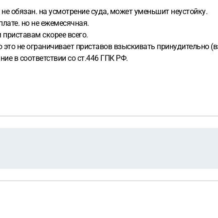
не обязан. на усмотрение суда, может уменьшит неустойку.
лате. но не ежемесячная.
 приставам скорее всего.
это не ограничивает приставов взыскивать принудительно (взы
ие в соответствии со ст.446 ГПК РФ.