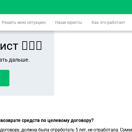
Решить мою ситуацию
Наши юристы
Как это работает
 👨🏻‍⚖️
ать дальше.
!
возврате средств по целевому договору?
договору, должна была отработать 5 лет, не отработала. Сумма 