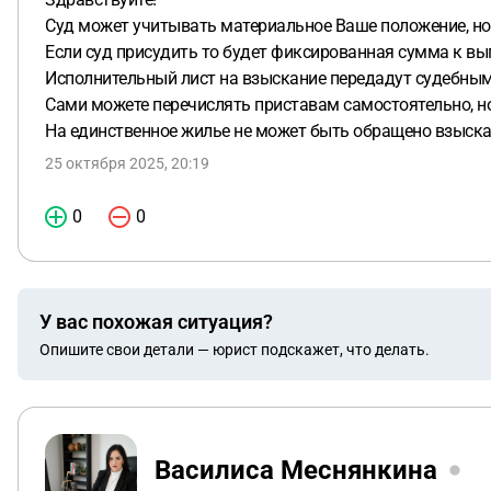
Суд может учитывать материальное Ваше положение, но 
Если суд присудить то будет фиксированная сумма к вып
Исполнительный лист на взыскание передадут судебным
Сами можете перечислять приставам самостоятельно, но 
На единственное жилье не может быть обращено взыскан
25 октября 2025, 20:19
0
0
У вас похожая ситуация?
Опишите свои детали — юрист подскажет, что делать.
Василиса Меснянкина