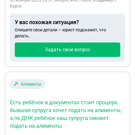
28 ноября 2025, 20:57
, вопрос №4775009, Владимир, г.
Курск
У вас похожая ситуация?
Опишите свои детали — юрист подскажет, что
делать.
Задать свой вопрос
Алименты
Есть ребёнок в документах стоит процерк,
бывшая супруга хочет подать на алименты,
а по ДНК ребёнок наш супруга сможет
подать на алименты