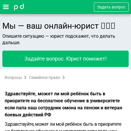
Задать вопрос
Мы — ваш онлайн-юрист 👨🏻‍⚖️
Опишите ситуацию — юрист подскажет, что делать
дальше.
Задайте вопрос. Юрист поможет!
Вопросы
Семейное право
Здравствуйте, может ли мой ребёнок быть в
приоритете на бесплатное обучение в университете
если папа наш сотрудник омона на пенсии и ветеран
боевых действий РФ
Здравствуйте, может ли мой ребёнок быть в приоритете