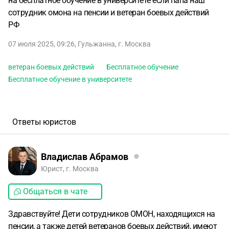
на бесплатное обучение в университете если папа наш
сотрудник омона на пенсии и ветеран боевых действий
РФ
07 июля 2025, 09:26
,
Гульжанна
,
г. Москва
ветеран боевых действий
Бесплатное обучение
Бесплатное обучение в университете
Ответы юристов
Владислав Абрамов
Юрист, г. Москва
Общаться в чате
Здравствуйте! Дети сотрудников ОМОН, находящихся на
пенсии, а также детей ветеранов боевых действий, имеют