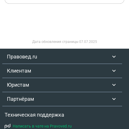
Дата обновления страницы
07.07.2025
Правовед.ru
Клиентам
Юристам
Партнёрам
Техническая поддержка
Написать в чате на Pravoved.ru