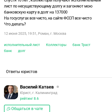
Спустя 10 лет , коллекторы получают исполнительный
лист по несуществующему долгу и загоняют мою
банковскую карту в долг на 137000
На госуслугах все чисто, на сайте ФССП все чисто
Что делать?
12 июня 2025, 19:51
,
Роман
,
г. Москва
исполнительный лист
Коллекторы
банк Траст
банк
долг
Ответы юристов
Василий Катаев
Юрист, г. Калининград
рейтинг
8.6
Общаться в чате