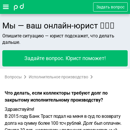
Задать вопрос
Мы — ваш онлайн-юрист 👨🏻‍⚖️
Опишите ситуацию — юрист подскажет, что делать
дальше.
Задайте вопрос. Юрист поможет!
Вопросы
Исполнительное производство
Что делать, если коллекторы требуют долг по
закрытому исполнительному производству?
Здравствуйте!
В 2015 году Банк Траст подал на меня в суд по возврату
долга на сумму более 100 тсч рублей. Долг был оплачен.