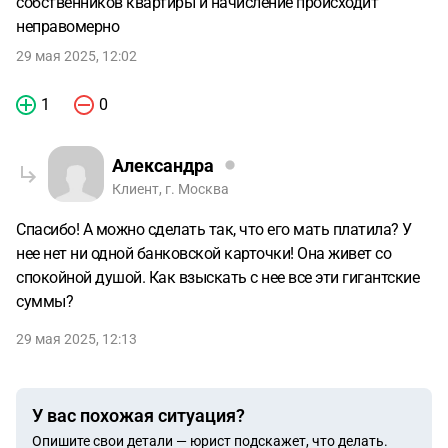
собственников квартиры и начисление происходит
неправомерно
29 мая 2025, 12:02
1
0
Александра
Клиент, г. Москва
Спасибо! А можно сделать так, что его мать платила? У
нее нет ни одной банковской карточки! Она живет со
спокойной душой. Как взыскать с нее все эти гигантские
суммы?
29 мая 2025, 12:13
У вас похожая ситуация?
Опишите свои детали — юрист подскажет, что делать.