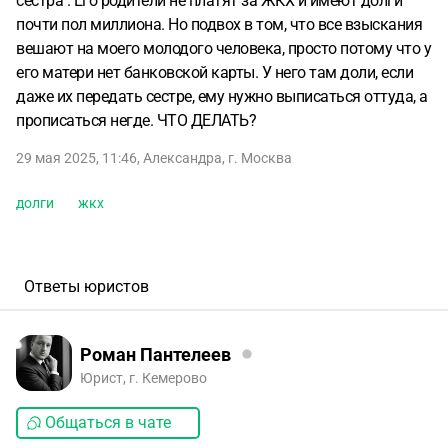
сестра . Его родители не платят за ЖКХ и имеют долги
почти пол миллиона. Но подвох в том, что все взыскания
вешают на моего молодого человека, просто потому что у
его матери нет банковской карты. У него там доли, если
даже их передать сестре, ему нужно выписаться оттуда, а
прописаться негде. ЧТО ДЕЛАТЬ?
29 мая 2025, 11:46
,
Александра
,
г. Москва
долги
жкх
Ответы юристов
Роман Пантелеев
Юрист, г. Кемерово
Общаться в чате