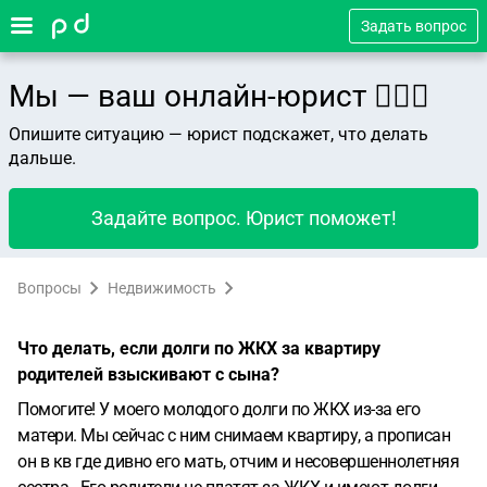
Задать вопрос
Мы — ваш онлайн-юрист 👨🏻‍⚖️
Опишите ситуацию — юрист подскажет, что делать
дальше.
Задайте вопрос. Юрист поможет!
Вопросы
Недвижимость
Что делать, если долги по ЖКХ за квартиру
родителей взыскивают с сына?
Помогите! У моего молодого долги по ЖКХ из-за его
матери. Мы сейчас с ним снимаем квартиру, а прописан
он в кв где дивно его мать, отчим и несовершеннолетняя