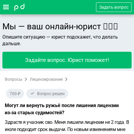
Задать вопрос
Мы — ваш онлайн-юрист 👨🏻‍⚖️
Опишите ситуацию — юрист подскажет, что делать
дальше.
Задайте вопрос. Юрист поможет!
Вопросы
Лицензирование
700 ₽
Вопрос решен
Могут ли вернуть ружьё после лишения лицензии
из‑за старых судимостей?
Здрасте я учасник сво. Меня лишили лицензии не 2 года. В
июле подходит срок выдачи. По новым изменениям мне