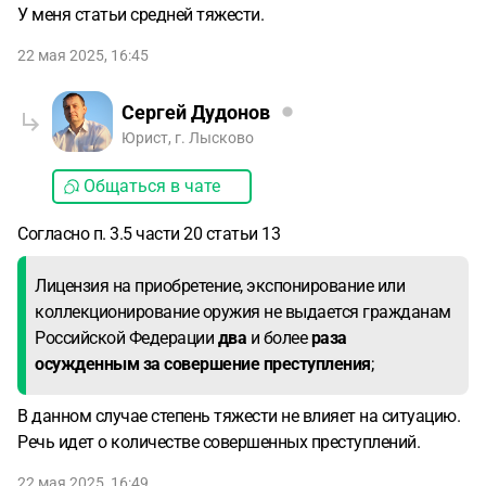
У меня статьи средней тяжести.
22 мая 2025, 16:45
Сергей Дудонов
Юрист, г. Лысково
Общаться в чате
Согласно п. 3.5 части 20 статьи 13
Лицензия на приобретение, экспонирование или
коллекционирование оружия не выдается гражданам
Российской Федерации
два
и более
раза
осужденным за совершение преступления
;
В данном случае степень тяжести не влияет на ситуацию.
Речь идет о количестве совершенных преступлений.
22 мая 2025, 16:49