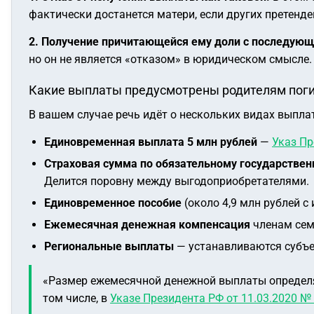
фактически достанется матери, если других претенде
2. Получение причитающейся ему доли с последующ
но он не является «отказом» в юридическом смысле.
Какие выплаты предусмотрены родителям пог
В вашем случае речь идёт о нескольких видах выпла
Единовременная выплата 5 млн рублей
—
Указ Пр
Страховая сумма по обязательному государстве
Делится поровну между выгодоприобретателями.
Единовременное пособие
(около 4,9 млн рублей с
Ежемесячная денежная компенсация
членам сем
Региональные выплаты
— устанавливаются субъе
«Размер ежемесячной денежной выплаты определя
том числе, в
Указе Президента РФ от 11.03.2020 №