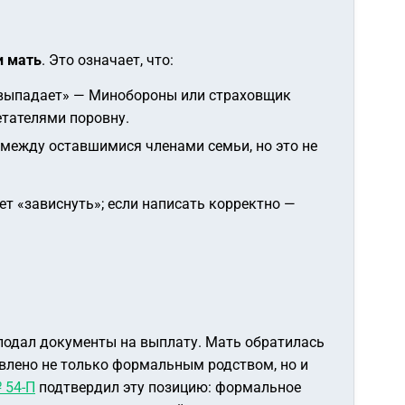
и мать
. Это означает, что:
 «выпадает» — Минобороны или страховщик
етателями поровну.
 между оставшимися членами семьи, но это не
т «зависнуть»; если написать корректно —
 подал документы на выплату. Мать обратилась
овлено не только формальным родством, но и
 54-П
подтвердил эту позицию: формальное