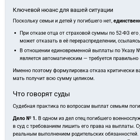
Ключевой нюанс для вашей ситуации
Поскольку семьи и детей у погибшего нет,
единствен
При отказе отца от страховой суммы по 52-ФЗ его
может отказать в её перераспределении, ссылаяс
В отношении единовременной выплаты по Указу № 
является автоматическим — требуется правильно
Именно поэтому формулировка отказа критически ва
мать получит всю сумму целиком.
Что говорят суды
Судебная практика по вопросам выплат семьям пог
Дело № 1.
В одном из дел отец погибшего военнослу
в суд с требованием лишить его права на выплаты. С
реальным выполнением родительских обязанностей.