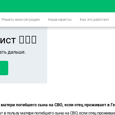
Решить мою ситуацию
Наши юристы
Как это работает
 👨🏻‍⚖️
ать дальше.
!
у матери погибшего сына на СВО, если отец проживает в Г
т в пользу матери погибшего сына на СВО, если отец проживае