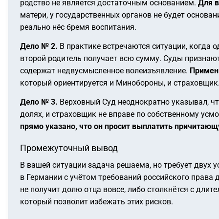
родство не является достаточным основанием.
Для в
матери, у государственных органов не будет основа
реально нёс бремя воспитания.
Дело № 2.
В практике встречаются ситуации, когда о
второй родитель получает всю сумму. Суды признаю
содержат недвусмысленное волеизъявление.
Примен
который ориентируется и Минобороны, и страховщик
Дело № 3.
Верховный Суд неоднократно указывал, чт
долях, и страховщик не вправе по собственному усм
прямо указано, что он просит выплатить причитаю
Промежуточный вывод
В вашей ситуации задача решаема, но требует двух 
в Германии с учётом требований российского права 
не получит долю отца вовсе, либо столкнётся с дл
который позволит избежать этих рисков.