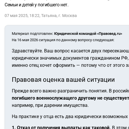
Семьи и детей у погибшего нет.
07 мая 2025, 18:22
,
Татьяна
,
г. Москва
Материал подготовлен
:
Юридической командой «Правовед.ru»
На 16 мая 2026 ситуация по данному вопросу следующая:
Здравствуйте. Ваш вопрос касается двух пересекаю
юридически значимых документов гражданином РФ, п
именно отец хочет оформить — потому что от этого 
Правовая оценка вашей ситуации
Прежде всего важно разграничить понятия. В росси
погибшего военнослужащего другому не существуе
например, при дарении имущества.
На практике у отца есть два юридически возможных
1. Отказ от получения выплаты как таковой.
В этом 