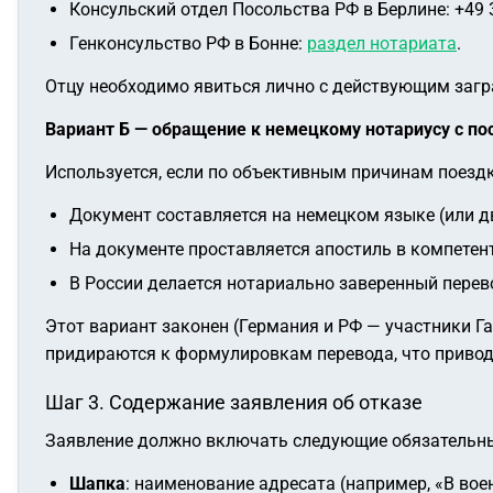
Консульский отдел Посольства РФ в Берлине: +49 3
Генконсульство РФ в Бонне:
раздел нотариата
.
Отцу необходимо явиться лично с действующим загр
Вариант Б — обращение к немецкому нотариусу с п
Используется, если по объективным причинам поездка
Документ составляется на немецком языке (или д
На документе проставляется апостиль в компетентн
В России делается нотариально заверенный перев
Этот вариант законен (Германия и РФ — участники Га
придираются к формулировкам перевода, что привод
Шаг 3. Содержание заявления об отказе
Заявление должно включать следующие обязательн
Шапка
: наименование адресата (например, «В вое