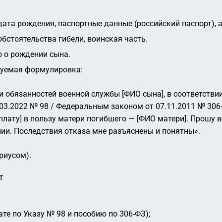
дата рождения, паспортные данные (российский паспорт),
обстоятельства гибели, воинская часть.
о о рождении сына.
дуемая формулировка:
и обязанностей военной службы [ФИО сына], в соответстви
.03.2022 № 98 / Федеральным законом от 07.11.2011 № 306
лату] в пользу матери погибшего — [ФИО матери]. Прошу
нии. Последствия отказа мне разъяснены и понятны».
риусом).
т
е по Указу № 98 и пособию по 306-ФЗ);