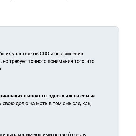
ибших участников СВО и оформления
о требует точного понимания того, что
.
циальных выплат от одного члена семьи
» свою долю на мать в том смысле, как,
ми лицами, имеющими право (то есть