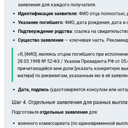
заявления для каждого получателя.
Идентификация заявителя
: ФИО отца полностью, 
Указание погибшего
: ФИО, дата рождения, дата и 
Подтверждение родства
: ссылка на свидетельств
Существо заявления
— ключевая часть. Рекомен
«Я, [ФИО], являясь отцом погибшего при исполнени
28.03.1998 № 52-ФЗ / Указом Президента РФ от 05
причитающейся мне доли [указать конкретную вып
матери] по реквизитам, указанным ею в её заявле
Дата, подпись
(удостоверяется консулом или нота
Шаг 4. Отдельные заявления для разных выпла
Подготовьте
отдельные заявления
для:
военного комиссариата (по единовременной выплат