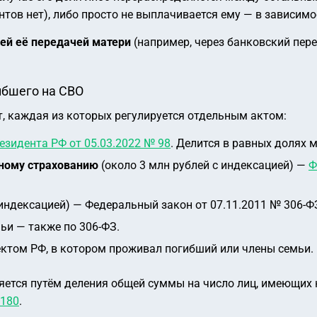
нтов нет), либо просто не выплачивается ему — в зависим
ей её передачей матери
(например, через банковский пере
ибшего на СВО
т, каждая из которых регулируется отдельным актом:
езидента РФ от 05.03.2022 № 98
. Делится в равных долях 
нному страхованию
(около 3 млн рублей с индексацией) —
Ф
 индексацией) — Федеральный закон от 07.11.2011 № 306-Ф
ьи — также по 306-ФЗ.
ктом РФ, в котором проживал погибший или члены семьи.
ется путём деления общей суммы на число лиц, имеющих н
 180
.