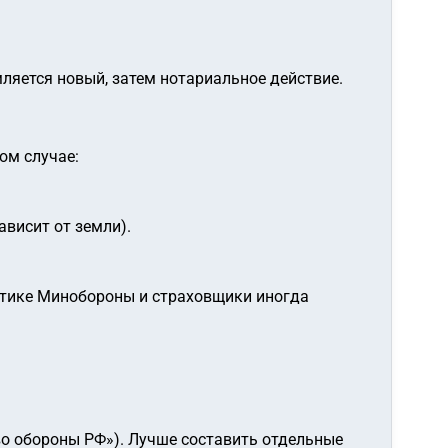
ляется новый, затем нотариальное действие.
ом случае:
ависит от земли).
тике Минобороны и страховщики иногда
тво обороны РФ»). Лучше составить отдельные