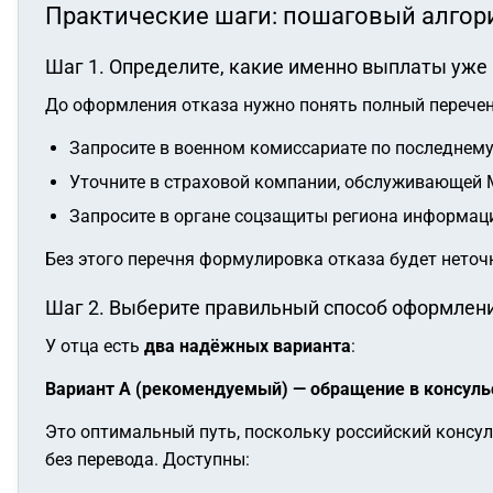
Практические шаги: пошаговый алгор
Шаг 1. Определите, какие именно выплаты уже
До оформления отказа нужно понять полный перечень
Запросите в военном комиссариате по последнему
Уточните в страховой компании, обслуживающей М
Запросите в органе соцзащиты региона информац
Без этого перечня формулировка отказа будет неточн
Шаг 2. Выберите правильный способ оформлен
У отца есть
два надёжных варианта
:
Вариант А (рекомендуемый) — обращение в консуль
Это оптимальный путь, поскольку российский консу
без перевода. Доступны: