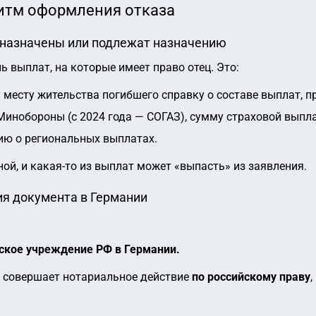
итм оформления отказа
 назначены или подлежат назначению
 выплат, на которые имеет право отец. Это:
 месту жительства погибшего справку о составе выплат, 
инобороны (с 2024 года — СОГАЗ), сумму страховой выпла
ию о региональных выплатах.
ой, и какая-то из выплат может «выпасть» из заявления.
ия документа в Германии
ское учреждение РФ в Германии.
л совершает нотариальное действие
по российскому праву
,