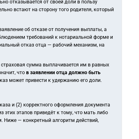
льно отказывается от своей доли в пользу
льно встают на сторону того родителя, который
заявление об отказе от получения выплаты, а
облюдением требований к нотариальной форме и
иальный отказ отца — рабочий механизм, на
З страховая сумма выплачивается им в равных
значит, что
в заявлении отца должно быть
аз может привести к удержанию его доли.
тказа и (2) корректного оформления документа
 этих этапов приведёт к тому, что мать либо
м. Ниже — конкретный алгоритм действий,