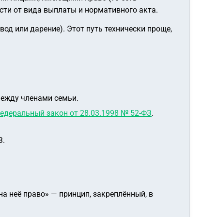
ости от вида выплаты и нормативного акта.
вод или дарение). Этот путь технически проще,
между членами семьи.
едеральный закон от 28.03.1998 № 52-ФЗ
.
З.
а неё право»
— принцип, закреплённый, в