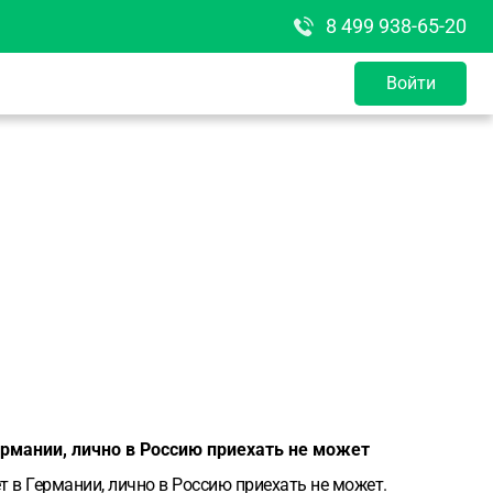
8 499 938-65-20
Войти
ермании, лично в Россию приехать не может
т в Германии, лично в Россию приехать не может.