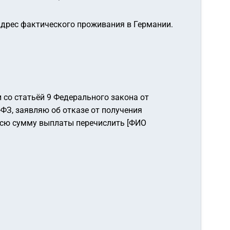
 адрес фактического проживания в Германии.
и со статьёй 9 Федерального закона от
-ФЗ, заявляю об отказе от получения
 всю сумму выплаты перечислить [ФИО