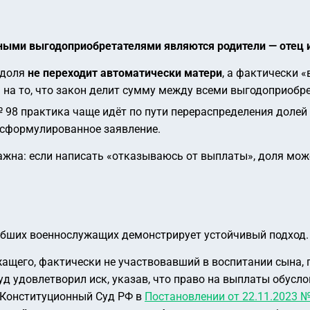
ными выгодоприобретателями являются родители — отец 
 доля
не переходит автоматически матери
, а фактически
ь на то, что закон делит сумму между всеми выгодоприобр
98 практика чаще идёт по пути перераспределения долей
 сформулированное заявление.
жна: если написать «отказываюсь от выплаты», доля може
ибших военнослужащих демонстрирует устойчивый подход.
жащего, фактически не участвовавший в воспитании сына,
уд удовлетворил иск, указав, что право на выплаты обусл
 Конституционный Суд РФ в
Постановлении от 22.11.2023 №