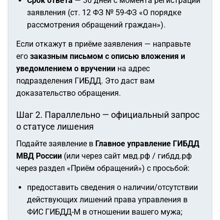
Срок ответа
— 30 дней с момента регистрации
заявления (ст. 12 ФЗ № 59-ФЗ «О порядке
рассмотрения обращений граждан»).
Если откажут в приёме заявления — направьте
его
заказным письмом с описью вложения и
уведомлением о вручении
на адрес
подразделения ГИБДД. Это даст вам
доказательство обращения.
Шаг 2. Параллельно — официальный запрос
о статусе лишения
Подайте заявление в
Главное управление ГИБДД
МВД России
(или через сайт мвд.рф / гибдд.рф
через раздел «Приём обращений») с просьбой:
предоставить сведения о наличии/отсутствии
действующих лишений права управления в
ФИС ГИБДД-М в отношении вашего мужа;