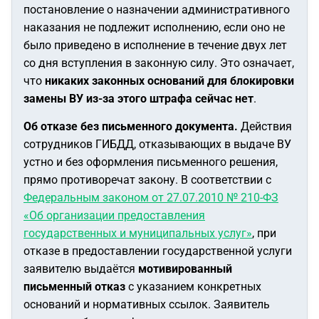
постановление о назначении административного
наказания не подлежит исполнению, если оно не
было приведено в исполнение в течение двух лет
со дня вступления в законную силу. Это означает,
что
никаких законных оснований для блокировки
замены ВУ из-за этого штрафа сейчас нет
.
Об отказе без письменного документа.
Действия
сотрудников ГИБДД, отказывающих в выдаче ВУ
устно и без оформления письменного решения,
прямо противоречат закону. В соответствии с
Федеральным законом от 27.07.2010 № 210-ФЗ
«Об организации предоставления
государственных и муниципальных услуг»
, при
отказе в предоставлении государственной услуги
заявителю выдаётся
мотивированный
письменный отказ
с указанием конкретных
оснований и нормативных ссылок. Заявитель