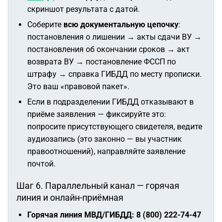
скриншот результата с датой.
Соберите
всю документальную цепочку
:
постановления о лишении → акты сдачи ВУ →
постановления об окончании сроков → акт
возврата ВУ → постановление ФССП по
штрафу → справка ГИБДД по месту прописки.
Это ваш «правовой пакет».
Если в подразделении ГИБДД отказывают в
приёме заявления — фиксируйте это:
попросите присутствующего свидетеля, ведите
аудиозапись (это законно — вы участник
правоотношений), направляйте заявление
почтой.
Шаг 6. Параллельный канал — горячая
линия и онлайн-приёмная
Горячая линия МВД/ГИБДД: 8 (800) 222-74-47