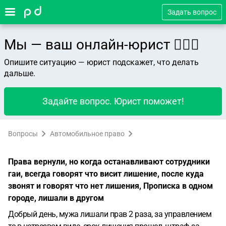
Задать вопрос
Мы — ваш онлайн-юрист 👨🏻‍⚖️
Опишите ситуацию — юрист подскажет, что делать
дальше.
Задайте вопрос. Юрист поможет!
Вопросы
Автомобильное право
Права вернули, но когда останавливают сотрудники
гаи, всегда говорят что висит лишение, после куда
звонят и говорят что нет лишения, Прописка в одном
городе, лишали в другом
Добрый день, мужа лишали прав 2 раза, за управлением