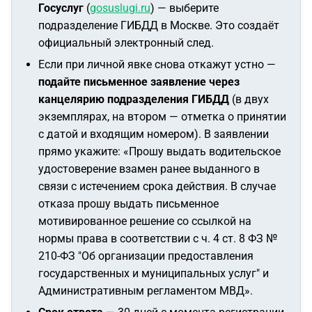
Госуслуг
(
gosuslugi.ru
) — выберите
подразделение ГИБДД в Москве. Это создаёт
официальный электронный след.
Если при личной явке снова откажут устно —
подайте письменное заявление через
канцелярию подразделения ГИБДД
(в двух
экземплярах, на втором — отметка о принятии
с датой и входящим номером). В заявлении
прямо укажите:
«Прошу выдать водительское
удостоверение взамен ранее выданного в
связи с истечением срока действия. В случае
отказа прошу выдать письменное
мотивированное решение со ссылкой на
нормы права в соответствии с ч. 4 ст. 8 ФЗ №
210-ФЗ "Об организации предоставления
государственных и муниципальных услуг" и
Административным регламентом МВД»
.