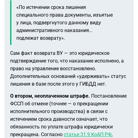
«По истечении срока лишения
специального права документы, изъятые
у лица, подвергнутого данному виду
административного наказания…
подлежат возврату».
Сам факт возврата ВУ — это юридическое
подтверждение того, что наказание исполнено, а
право на управление восстановлено.
Дополнительных оснований «удерживать» статус
лишения в базе после этого у ГИБДД нет.
О втором, неоплаченном штрафе.
Постановление
ФССП об отмене (точнее — о прекращении
исполнительного производства) в связи с
истечением срока давности означает, что
обязанность по уплате штрафа юридически
прекращена. Согласно
статье 31.9 КоАП РФ
,