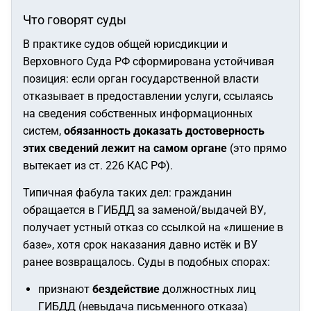
Что говорят суды
В практике судов общей юрисдикции и
Верховного Суда РФ сформирована устойчивая
позиция: если орган государственной власти
отказывает в предоставлении услуги, ссылаясь
на сведения собственных информационных
систем,
обязанность доказать достоверность
этих сведений лежит на самом органе
(это прямо
вытекает из ст. 226 КАС РФ).
Типичная фабула таких дел: гражданин
обращается в ГИБДД за заменой/выдачей ВУ,
получает устный отказ со ссылкой на «лишение в
базе», хотя срок наказания давно истёк и ВУ
ранее возвращалось. Суды в подобных спорах:
признают
бездействие
должностных лиц
ГИБДД (невыдача письменного отказа)