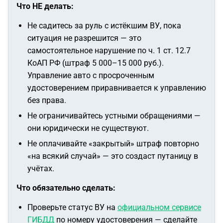
Что НЕ делать:
Не садитесь за руль с истёкшим ВУ, пока
ситуация не разрешится — это
самостоятельное нарушение по ч. 1 ст. 12.7
КоАП РФ (штраф 5 000–15 000 руб.).
Управление авто с просроченным
удостоверением приравнивается к управлению
без права.
Не ограничивайтесь устными обращениями —
они юридически не существуют.
Не оплачивайте «закрытый» штраф повторно
«на всякий случай» — это создаст путаницу в
учётах.
Что обязательно сделать:
Проверьте статус ВУ на
официальном сервисе
ГИБДД
по номеру удостоверения — сделайте