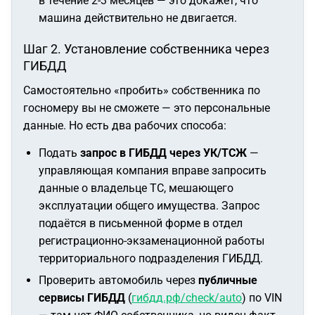
в течение 2-3 месяцев — это докажет, что
машина действительно не двигается.
Шаг 2. Установление собственника через
ГИБДД
Самостоятельно «пробить» собственника по
госномеру вы не сможете — это персональные
данные. Но есть два рабочих способа:
Подать
запрос в ГИБДД через УК/ТСЖ
—
управляющая компания вправе запросить
данные о владельце ТС, мешающего
эксплуатации общего имущества. Запрос
подаётся в письменной форме в отдел
регистрационно-экзаменационной работы
территориального подразделения ГИБДД.
Проверить автомобиль через
публичные
сервисы ГИБДД
(
гибдд.рф/check/auto
) по VIN