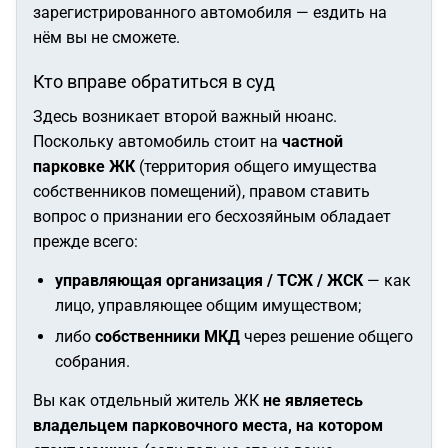
зарегистрированного автомобиля — ездить на
нём вы не сможете.
Кто вправе обратиться в суд
Здесь возникает второй важный нюанс.
Поскольку автомобиль стоит на
частной
парковке ЖК
(территория общего имущества
собственников помещений), правом ставить
вопрос о признании его бесхозяйным обладает
прежде всего:
управляющая организация / ТСЖ / ЖСК
— как
лицо, управляющее общим имуществом;
либо
собственники МКД
через решение общего
собрания.
Вы как отдельный житель ЖК
не являетесь
владельцем парковочного места, на котором