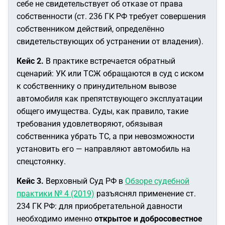
себе не свидетельствует об отказе от права
собственности (ст. 236 ГК РФ требует совершения
собственником действий, определённо
свидетельствующих об устранении от владения).
Кейс 2.
В практике встречается обратный
сценарий: УК или ТСЖ обращаются в суд с иском
к собственнику о принудительном вывозе
автомобиля как препятствующего эксплуатации
общего имущества. Суды, как правило, такие
требования удовлетворяют, обязывая
собственника убрать ТС, а при невозможности
установить его — направляют автомобиль на
спецстоянку.
Кейс 3.
Верховный Суд РФ в
Обзоре судебной
практики № 4 (2019)
разъяснял применение ст.
234 ГК РФ: для приобретательной давности
необходимо именно
открытое и добросовестное