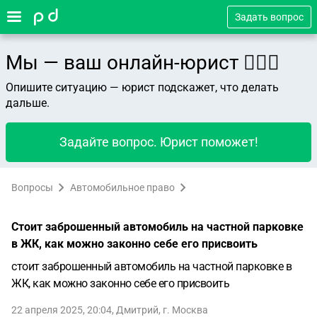
Задать вопрос
Мы — ваш онлайн-юрист 👨🏻‍⚖️
Опишите ситуацию — юрист подскажет, что делать
дальше.
Задайте вопрос. Юрист поможет!
Вопросы
Автомобильное право
Стоит заброшенный автомобиль на частной парковке
в ЖК, как можно законно себе его присвоить
стоит заброшенный автомобиль на частной парковке в
ЖК, как можно законно себе его присвоить
22 апреля 2025, 20:04
,
Дмитрий
,
г. Москва