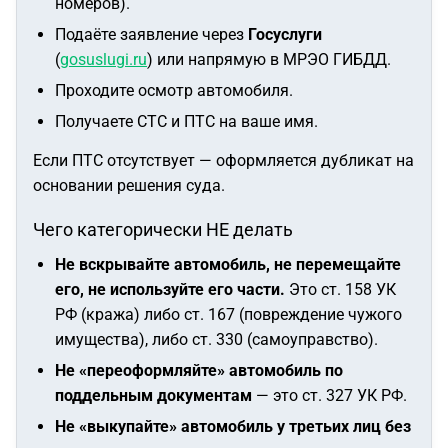
номеров).
Подаёте заявление через
Госуслуги
(
gosuslugi.ru
) или напрямую в МРЭО ГИБДД.
Проходите осмотр автомобиля.
Получаете СТС и ПТС на ваше имя.
Если ПТС отсутствует — оформляется дубликат на
основании решения суда.
Чего категорически НЕ делать
Не вскрывайте автомобиль, не перемещайте
его, не используйте его части.
Это ст. 158 УК
РФ (кража) либо ст. 167 (повреждение чужого
имущества), либо ст. 330 (самоуправство).
Не «переоформляйте» автомобиль по
поддельным документам
— это ст. 327 УК РФ.
Не «выкупайте» автомобиль у третьих лиц без