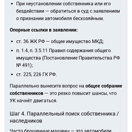
При неустановлении собственника или его
бездействии — обратиться в суд с заявлением
о признании автомобиля бесхозяйным.
Опорные ссылки в заявлении:
ст. 36 ЖК РФ — общее имущество МКД;
п. 1.4, п. 3.5.11 Правил содержания общего
имущества (Постановление Правительства РФ
№ 491);
ст. 225, 226 ГК РФ.
Параллельно вынесите вопрос на
общее собрание
собственников
— это резко повысит шансы, что
УК начнёт двигаться.
Шаг 4. Параллельный поиск собственника /
наследников
Часто брошенные машины — это автомобили