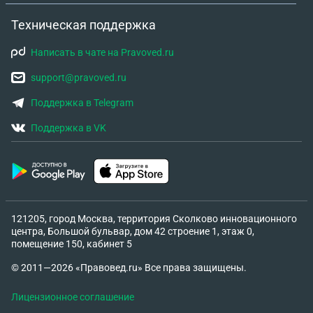
Техническая поддержка
Написать в чате на Pravoved.ru
support@pravoved.ru
Поддержка в Telegram
Поддержка в VK
121205, город Москва, территория Сколково инновационного
центра, Большой бульвар, дом 42 строение 1, этаж 0,
помещение 150, кабинет 5
© 2011—2026 «Правовед.ru» Все права защищены.
Лицензионное соглашение