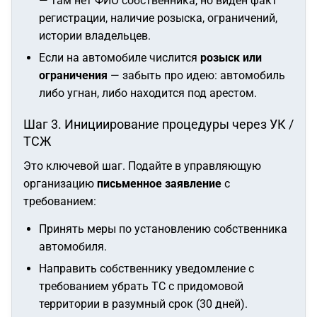
— там нет ФИО собственника, но виден факт
регистрации, наличие розыска, ограничений,
истории владельцев.
Если на автомобиле числится
розыск или
ограничения
— забыть про идею: автомобиль
либо угнан, либо находится под арестом.
Шаг 3. Инициирование процедуры через УК /
ТСЖ
Это ключевой шаг. Подайте в управляющую
организацию
письменное заявление
с
требованием:
Принять меры по установлению собственника
автомобиля.
Направить собственнику уведомление с
требованием убрать ТС с придомовой
территории в разумный срок (30 дней).