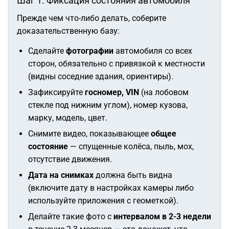
Шаг 1. Фиксация состояния автомобиля
Прежде чем что-либо делать, соберите
доказательственную базу:
Сделайте
фотографии
автомобиля со всех
сторон, обязательно с привязкой к местности
(видны соседние здания, ориентиры).
Зафиксируйте
госномер, VIN
(на лобовом
стекле под нижним углом), номер кузова,
марку, модель, цвет.
Снимите видео, показывающее
общее
состояние
— спущенные колёса, пыль, мох,
отсутствие движения.
Дата на снимках
должна быть видна
(включите дату в настройках камеры либо
используйте приложения с геометкой).
Делайте такие фото с
интервалом в 2-3 недели