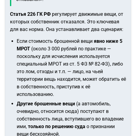
Статья 226 ГК РФ
регулирует движимые вещи, от
которых собственник отказался. Это ключевая
для вас норма. Она устанавливает два сценария:
Если стоимость брошенной вещи
явно ниже 5
МРОТ
(около 3 000 рублей по практике —
поскольку для исчисления используется
специальный МРОТ из ст. 5 ФЗ № 82-ФЗ), либо
это лом, отходы и т.п. — лицо, на чьей
территории вещь находится, может обратить её
в собственность, приступив к её
использованию.
Другие брошенные вещи
(а автомобиль,
очевидно, относится сюда) поступают в
собственность лица, вступившего во владение
ими,
только по решению суда
о признании
вещи бесхозяйной.