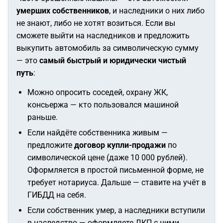
умерших собственников
, и наследники о них либо
не знают, либо не хотят возиться. Если вы
сможете выйти на наследников и предложить
выкупить автомобиль за символическую сумму
— это
самый быстрый и юридически чистый
путь
:
Можно опросить соседей, охрану ЖК,
консьержа — кто пользовался машиной
раньше.
Если найдёте собственника живым —
предложите
договор купли-продажи
по
символической цене (даже 10 000 рублей).
Оформляется в простой письменной форме, не
требует нотариуса. Дальше — ставите на учёт в
ГИБДД на себя.
Если собственник умер, а наследники вступили
в наследство — оформляете ДКП с ними.