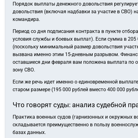
Порядок выплаты денежного довольствия регулируе
довольствия (включая надбавки за участие в СВО) н
командира.
Период со дня подписания контракта в пункте отбор
условия службы и боевых выплат). Если сумма в 20
(поскольку минимальный размер довольствия участни
вызвана именно этим 15-дневным разрывом. Финансов
оставшиеся дни февраля вам положена выплата по 
зону СВО.
Если же речь идет именно о единовременной выплате
старом размере (195 000 рублей вместо 400 000 рубл
Что говорят суды: анализ судебной пр
Практика военных судов (гарнизонных и окружных в
складывается преимущественно в пользу военнослуж
базах данных.