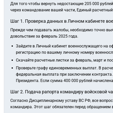
Для того чтобы вернуть недостающие 205 000 рубле
через командование вашей части, Единый расчетный 
Шаг 1. Проверка данных в Личном кабинете в
Прежде чем подавать жалобы, необходимо точно выя
довольствие за февраль 2025 года.
Зайдите в Личный кабинет военнослужащего на оф
регистрацию по вашему личному номеру военнослу
Скачайте расчетные листки за февраль, март и п
Проверьте графу единовременных выплат. В расче
федеральная выплата при заключении контракта. 
Президента. Если сумма 400 000 рублей начислена
Шаг 2. Подача рапорта командиру войсковой ча
Согласно Дисциплинарному уставу ВС РФ, все вопр
командира. Этот шаг обязателен перед обращением в