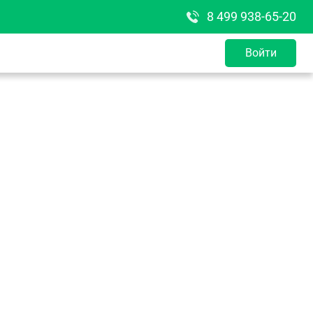
8 499 938-65-20
Войти