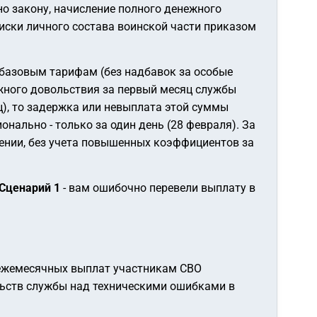
но закону, начисление полного денежного
писки личного состава воинской части приказом
, базовым тарифам (без надбавок за особые
ежного довольствия за первый месяц службы
ц), то задержка или невыплата этой суммы
ально - только за один день (28 февраля). За
нии, без учета повышенных коэффициентов за
Сценарий 1
- вам ошибочно перевели выплату в
 ежемесячных выплат участникам СВО
льств службы над техническими ошибками в