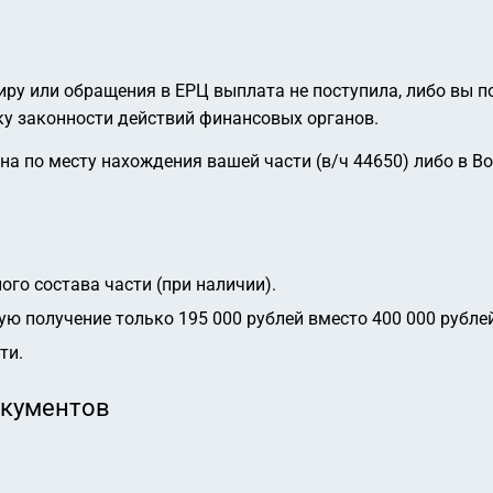
диру или обращения в ЕРЦ выплата не поступила, либо вы 
ку законности действий финансовых органов.
на по месту нахождения вашей части (в/ч 44650) либо в В
ого состава части (при наличии).
ю получение только 195 000 рублей вместо 400 000 рублей
ти.
окументов