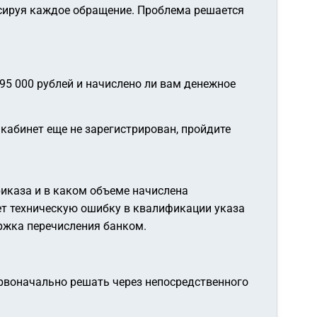
ксируя каждое обращение. Проблема решается
95 000 рублей и начислено ли вам денежное
кабинет еще не зарегистрирован, пройдите
риказа и в каком объеме начислена
ет техническую ошибку в квалификации указа
ержка перечисления банком.
рвоначально решать через непосредственного