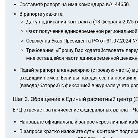
Составьте рапорт на имя командира в/ч 44650.
В рапорте укажите:
Дату подписания контракта (13 февраля 2025 го
Факт получения единовременной региональной в
Ссылку на Указ Президента РФ от 31.07.2024 №
Требование: «Прошу Вас ходатайствовать пер
мне оставшейся части единовременной денежно
Подайте рапорт в канцелярию (строевую часть) в
входящий номер. Если вы находитесь на позициях
(взвода/батареи) с фиксацией в журнале учета ра
Шаг 3. Обращение в Единый расчетный центр (
ЕРЦ отвечает за начисление федеральных выплат. Ча
Направьте официальный запрос через личный каб
В запросе кратко изложите суть: контракт подписа