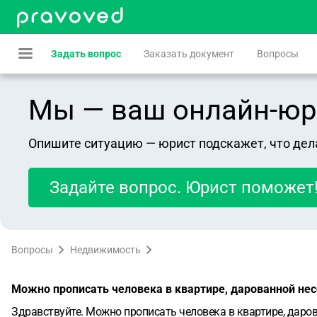
Задать вопрос
Заказать документ
Вопросы
Мы — ваш онлайн-юрист
Опишите ситуацию — юрист подскажет, что дел
Задайте вопрос. Юрист поможет
Вопросы
Недвижимость
Можно прописать человека в квартире, дарованной не
Здравствуйте. Можно прописать человека в квартире, дар