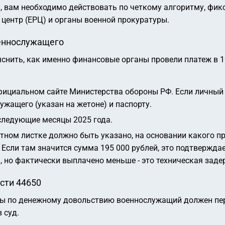
й, вам необходимо действовать по четкому алгоритму, фи
центр (ЕРЦ) и органы военной прокуратуры.
оеннослужащего
снить, как именно финансовые органы провели платеж в 1
ициальном сайте Министерства обороны РФ. Если личный 
жащего (указан на жетоне) и паспорту.
оследующие месяцы 2025 года.
тном листке должно быть указано, на основании какого п
Если там значится сумма 195 000 рублей, это подтвержда
, но фактически выплачено меньше - это техническая зад
сти 44650
осы по денежному довольствию военнослужащий должен пе
 суд.