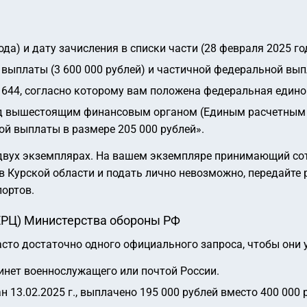
да) и дату зачисления в списки части (28 февраля 2025 го
ыплаты (3 600 000 рублей) и частичной федеральной выпл
 644, согласно которому вам положена федеральная едино
ед вышестоящим финансовым органом (Единым расчетным 
й выплаты в размере 205 000 рублей».
 двух экземплярах. На вашем экземпляре принимающий сот
 в Курской области и подать лично невозможно, передайте
портов.
ЕРЦ) Министерства обороны РФ
сто достаточно одного официального запроса, чтобы они 
инет военнослужащего или почтой России.
н 13.02.2025 г., выплачено 195 000 рублей вместо 400 000 