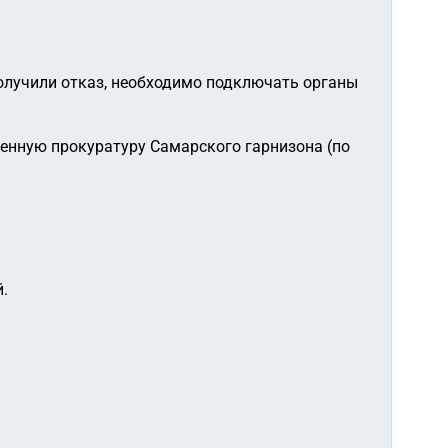
получили отказ, необходимо подключать органы
оенную прокуратуру Самарского гарнизона (по
.