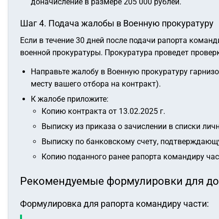
доначисление в размере 205 000 рублей.
Шаг 4. Подача жалобы в Военную прокуратуру
Если в течение 30 дней после подачи рапорта коман
военной прокуратуры. Прокуратура проведет провер
Направьте жалобу в Военную прокуратуру гарнизо
месту вашего отбора на контракт).
К жалобе приложите:
Копию контракта от 13.02.2025 г.
Выписку из приказа о зачислении в списки личн
Выписку по банковскому счету, подтверждающу
Копию поданного ранее рапорта командиру час
Рекомендуемые формулировки для д
Формулировка для рапорта командиру части: