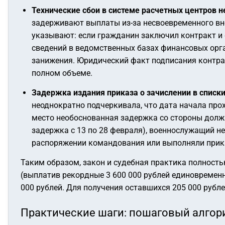
Технические сбои в системе расчетных центров 
задерживают выплаты из-за несвоевременного вне
указывают: если гражданин заключил контракт и
сведений в ведомственных базах финансовых орга
занижения. Юридический факт подписания контра
полном объеме.
Задержка издания приказа о зачислении в списки
неоднократно подчеркивала, что дата начала про
место необоснованная задержка со стороны должно
задержка с 13 по 28 февраля), военнослужащий не
распоряжении командования или выполняли прика
Таким образом, закон и судебная практика полность
(выплатив рекордные 3 600 000 рублей единовременн
000 рублей. Для получения оставшихся 205 000 руб
Практические шаги: пошаговый алгор