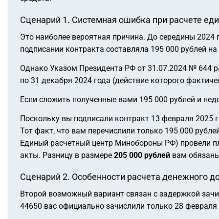
Сценарий 1. Системная ошибка при расчете е
Это наиболее вероятная причина. До середины 2024
подписании контракта составляла 195 000 рублей на
Однако Указом Президента РФ от 31.07.2024 № 644 
по 31 декабря 2024 года (действие которого фактиче
Если сложить полученные вами 195 000 рублей и нед
Поскольку вы подписали контракт 13 февраля 2025 г
Тот факт, что вам перечислили только 195 000 рубле
Единый расчетный центр Минобороны РФ) провели пл
акты. Разницу в размере
205 000 рублей
вам обязаны
Сценарий 2. Особенности расчета денежного д
Второй возможный вариант связан с задержкой зачисл
44650 вас официально зачислили только 28 февраля 2