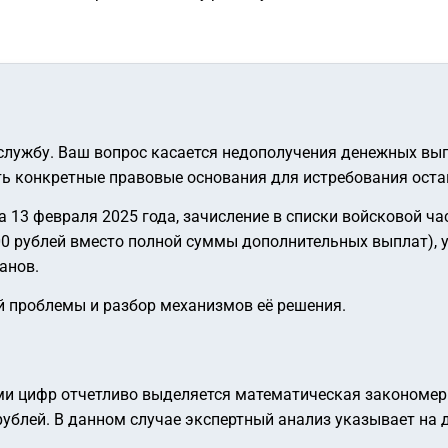
 службу. Ваш вопрос касается недополучения денежных вы
сть конкретные правовые основания для истребования ост
 13 февраля 2025 года, зачисление в списки войсковой час
00 рублей вместо полной суммы дополнительных выплат), 
анов.
 проблемы и разбор механизмов её решения.
и цифр отчетливо выделяется математическая закономерн
рублей. В данном случае экспертный анализ указывает на