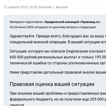
22 апреля 2025, 18:58
,
Евгений
,
г. Москва
Материал подготовлен
:
Юридической командой «Правовед.ru»
На 04 июня 2026 ситуация по данному вопросу следующая:
Здравствуйте. Прежде всего, благодарю вас за вашу
специальной военной операции. В вашей ситуации е
Ситуация, которую вы описали (подписание контракта
600 000 рублей региональных выплат и только 195 0
технической ошибки со стороны уполномоченных орг
Ниже представлен детальный правовой анализ вашей
Правовая оценка вашей ситуации
При анализе вашей проблемы и предоставленных вам
федерального бюджета, но не получили еще 205 000 
средств.