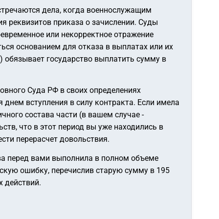
стречаются дела, когда военнослужащим
я реквизитов приказа о зачислении. Суды
оевременное или некорректное отражение
ься основанием для отказа в выплатах или их
) обязывает государство выплатить сумму в
овного Суда РФ в своих определениях
 днем вступления в силу контракта. Если имела
ного состава части (в вашем случае -
ств, что в этот период вы уже находились в
сти перерасчет довольствия.
тва перед вами выполнила в полном объеме
скую ошибку, перечислив старую сумму в 195
х действий.