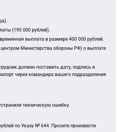
да).
аты (195 000 рублей).
временная выплата в размере 400 000 рублей.
центром Министерства обороны РФ) о выплате
рудник должен поставить дату, подпись и
 рапорт через командира вашего подразделения
устранили техническую ошибку.
рублей по Указу № 644. Просите произвести