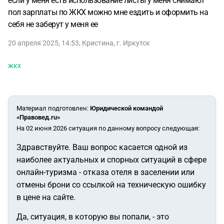
если у меня есть использование листы у меня снимают
пол зарплаты по ЖКХ можно мне ездить и оформить на
себя не заберут у меня ее
20 апреля 2025, 14:53
,
Кристина
,
г. Иркутск
жкх
Материал подготовлен
:
Юридической командой
«Правовед.ru»
На 02 июня 2026 ситуация по данному вопросу следующая:
Здравствуйте. Ваш вопрос касается одной из
наиболее актуальных и спорных ситуаций в сфере
онлайн-туризма - отказа отеля в заселении или
отмены брони со ссылкой на техническую ошибку
в цене на сайте.
Да, ситуация, в которую вы попали, - это