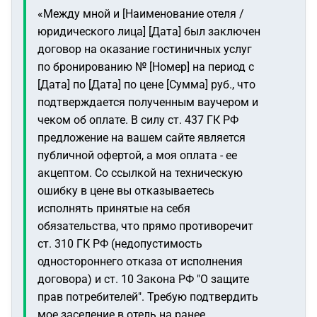
«Между мной и [Наименование отеля /
юридического лица] [Дата] был заключен
договор на оказание гостиничных услуг
по бронированию № [Номер] на период с
[Дата] по [Дата] по цене [Сумма] руб., что
подтверждается полученным ваучером и
чеком об оплате. В силу ст. 437 ГК РФ
предложение на вашем сайте является
публичной офертой, а моя оплата - ее
акцептом. Со ссылкой на техническую
ошибку в цене вы отказываетесь
исполнять принятые на себя
обязательства, что прямо противоречит
ст. 310 ГК РФ (недопустимость
одностороннего отказа от исполнения
договора) и ст. 10 Закона РФ "О защите
прав потребителей". Требую подтвердить
мое заселение в отель на ранее