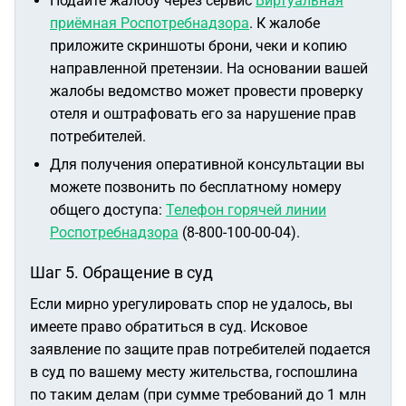
Подайте жалобу через сервис
Виртуальная
приёмная Роспотребнадзора
. К жалобе
приложите скриншоты брони, чеки и копию
направленной претензии. На основании вашей
жалобы ведомство может провести проверку
отеля и оштрафовать его за нарушение прав
потребителей.
Для получения оперативной консультации вы
можете позвонить по бесплатному номеру
общего доступа:
Телефон горячей линии
Роспотребнадзора
(8-800-100-00-04).
Шаг 5. Обращение в суд
Если мирно урегулировать спор не удалось, вы
имеете право обратиться в суд. Исковое
заявление по защите прав потребителей подается
в суд по вашему месту жительства, госпошлина
по таким делам (при сумме требований до 1 млн