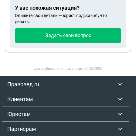
У вас похожая ситуация?
Опишите свои детали — юрист подскажет, что
делать.
Задать свой вопрос
Дата обновления страницы
02.06.2026
Правовед.ru
Клиентам
Юристам
Партнёрам