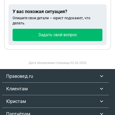
У вас похожая ситуация?
Опишите свои детали — юрист подскажет, что
делать.
Задать свой вопрос
Дата обновления страницы
02.06.2026
Правовед.ru
Клиентам
Юристам
Партнёрам