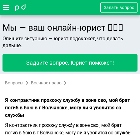
Задать вопрос
Мы — ваш онлайн-юрист 👨🏻‍⚖️
Опишите ситуацию — юрист подскажет, что делать
дальше.
Задайте вопрос. Юрист поможет!
Вопросы
Военное право
Я контрактник прохожу службу в зоне сво, мой брат
погиб в бою в г Волчанске, могу ли я уволится со
службы
Я контрактник прохожу службу в зоне сво , мой брат
погиб в бою в г Волчанске, могу ли я уволится со службы