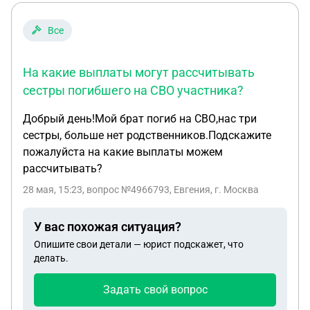
Все
На какие выплаты могут рассчитывать
сестры погибшего на СВО участника?
Добрый день!Мой брат погиб на СВО,нас три
сестры, больше нет родственников.Подскажите
пожалуйста на какие выплаты можем
рассчитывать?
28 мая, 15:23
, вопрос №4966793, Евгения, г. Москва
У вас похожая ситуация?
Опишите свои детали — юрист подскажет, что
делать.
Задать свой вопрос