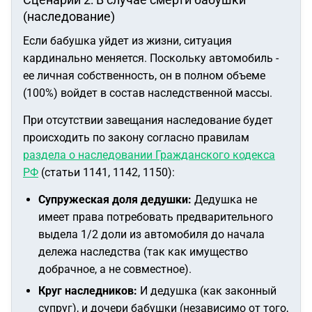
(наследование)
Если бабушка уйдет из жизни, ситуация
кардинально меняется. Поскольку автомобиль -
ее личная собственность, он в полном объеме
(100%) войдет в состав наследственной массы.
При отсутствии завещания наследование будет
происходить по закону согласно правилам
раздела о наследовании Гражданского кодекса
РФ
(статьи 1141, 1142, 1150):
Супружеская доля дедушки:
Дедушка не
имеет права потребовать предварительного
выдела 1/2 доли из автомобиля до начала
дележа наследства (так как имущество
добрачное, а не совместное).
Круг наследников:
И дедушка (как законный
супруг), и дочери бабушки (независимо от того,