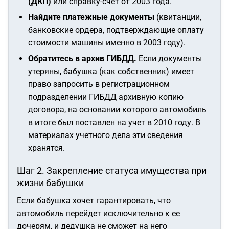
(ДКП)
или справку-счет от 2003 года.
Найдите платежные документы
(квитанции,
банковские ордера, подтверждающие оплату
стоимости машины именно в 2003 году).
Обратитесь в архив ГИБДД.
Если документы
утеряны, бабушка (как собственник) имеет
право запросить в регистрационном
подразделении ГИБДД архивную копию
договора, на основании которого автомобиль
в итоге был поставлен на учет в 2010 году. В
материалах учетного дела эти сведения
хранятся.
Шаг 2. Закрепление статуса имущества при
жизни бабушки
Если бабушка хочет гарантировать, что
автомобиль перейдет исключительно к ее
дочерям, и дедушка не сможет на него