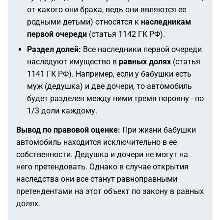
от какого они брака, ведь они являются ее
родными детьми) относятся к
наследникам
первой очереди
(статья 1142 ГК РФ).
Раздел долей:
Все наследники первой очереди
наследуют имущество в
равных долях
(статья
1141 ГК РФ). Например, если у бабушки есть
муж (дедушка) и две дочери, то автомобиль
будет разделен между ними тремя поровну - по
1/3 доли каждому.
Вывод по правовой оценке:
При жизни бабушки
автомобиль находится исключительно в ее
собственности. Дедушка и дочери не могут на
него претендовать. Однако в случае открытия
наследства они все станут равноправными
претендентами на этот объект по закону в равных
долях.