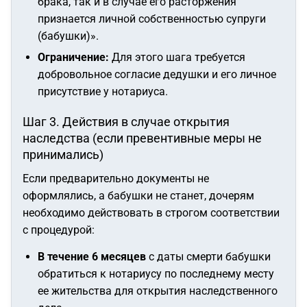
брака, так и в случае его расторжения
признается личной собственностью супруги
(бабушки)»
.
Ограничение:
Для этого шага требуется
добровольное согласие дедушки и его личное
присутствие у нотариуса.
Шаг 3. Действия в случае открытия
наследства (если превентивные меры не
принимались)
Если предварительно документы не
оформлялись, а бабушки не станет, дочерям
необходимо действовать в строгом соответствии
с процедурой:
В течение 6 месяцев
с даты смерти бабушки
обратиться к нотариусу по последнему месту
ее жительства для открытия наследственного