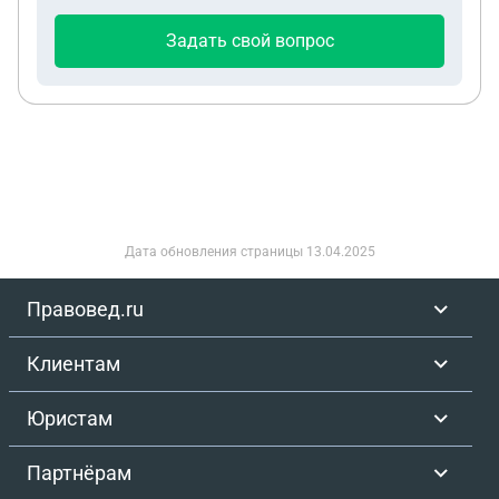
Задать свой вопрос
Дата обновления страницы
13.04.2025
Правовед.ru
Клиентам
Юристам
Партнёрам