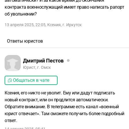
автоматически? И за какое время до окончания
контракта военнослужащий имеет право написать рапорт
об увольнении?
13 апреля 2025, 22:05
,
Ксения
,
г. Иркутск
Ответы юристов
Дмитрий Пестов
Юрист, г. Омск
Общаться в чате
Ксения, его никто не уволит. Ему или дадут подписать
новый контракт, или он продлится автоматически.
Обратите внимание. В телеграмме есть канал «военный
юрист отвечает». Там сможете получить более подробный
ответ.