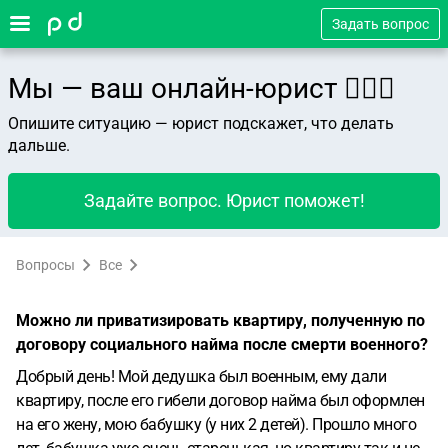
Задать вопрос
Мы — ваш онлайн-юрист 👨🏻‍⚖️
Опишите ситуацию — юрист подскажет, что делать
дальше.
Задайте вопрос. Юрист поможет!
Вопросы
Все
Можно ли приватизировать квартиру, полученную по
договору социального найма после смерти военного?
Добрый день! Мой дедушка был военным, ему дали
квартиру, после его гибели договор найма был оформлен
на его жену, мою бабушку (у них 2 детей). Прошло много