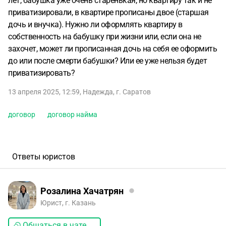
лет, бабушка уже очень старенькая, но квартиру так и не
приватизировали, в квартире прописаны двое (старшая
дочь и внучка). Нужно ли оформлять квартиру в
собственность на бабушку при жизни или, если она не
захочет, может ли прописанная дочь на себя ее оформить
до или после смерти бабушки? Или ее уже нельзя будет
приватизировать?
13 апреля 2025, 12:59
,
Надежда
,
г. Саратов
договор
договор найма
Ответы юристов
Розалина Хачатрян
Юрист, г. Казань
Общаться в чате