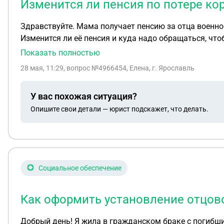
Изменится ли пенсия по потере кор
Здравствуйте. Мама получает пенсию за отца военнослужащего ( потеря кормильца). Сейчас о
Изменится ли её пенсия и куда надо обращаться, чт
Показать полностью
28 мая, 11:29
, вопрос №4966454, Елена, г. Ярославль
У вас похожая ситуация?
Опишите свои детали — юрист подскажет, что делать.
Социальное обеспечение
Как оформить установление отцовс
Добрый день! Я жила в гражданском браке с погибшим 