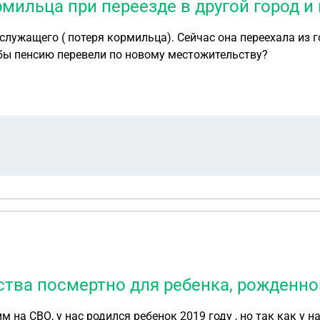
мильца при переезде в другой город и
на переехала из города Северодвинск в город Ярославль.
обы пенсию перевели по новому местожительству?
тва посмертно для ребенка, рожденно
на СВО, у нас родился ребенок 2019 году , но так как у н