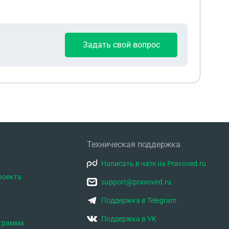
Задать свой вопрос
Техническая поддержка
Написать в чате на Pravoved.ru
роекта
support@pravoved.ru
Поддержка в Telegram
Поддержка в VK
ограмма