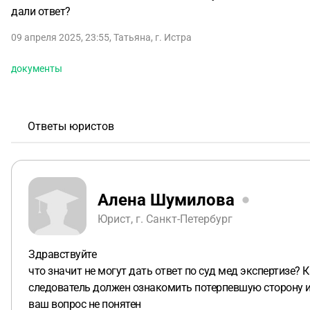
дали ответ?
09 апреля 2025, 23:55
,
Татьяна
,
г. Истра
документы
Ответы юристов
Алена Шумилова
Юрист, г. Санкт-Петербург
Здравствуйте
что значит не могут дать ответ по суд мед экспертизе? К
следователь должен ознакомить потерпевшую сторону 
ваш вопрос не понятен