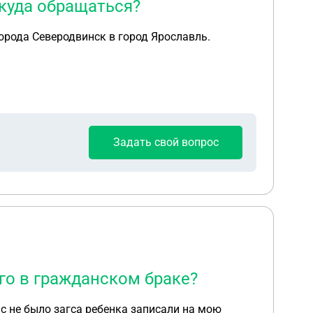
 куда обращаться?
Задать свой вопрос
го в гражданском браке?
ас не было загса ребенка записали на мою