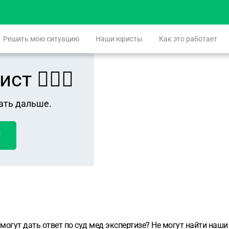
Решить мою ситуацию
Наши юристы
Как это работает
 👨🏻‍⚖️
ать дальше.
!
е могут дать ответ по суд мед экспертизе? Не могут найти на