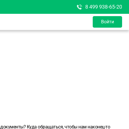
8 499 938-65-20
Войти
ши документы? Куда обращаться, чтобы нам наконец-то