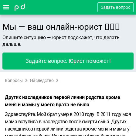
Задать вопрос
Мы — ваш онлайн-юрист 👨🏻‍⚖️
Опишите ситуацию — юрист подскажет, что делать
дальше.
Задайте вопрос. Юрист поможет!
Вопросы
Наследство
Других наследников первой линии родства кроме
меня и мамы у моего брата не было
Здравствуйте. Мой брат умер в 2010 году. В 2011 году моя
мама вступила в наследство после смерти сына. Других
наследников первой линии родства кроме меня и мамы у