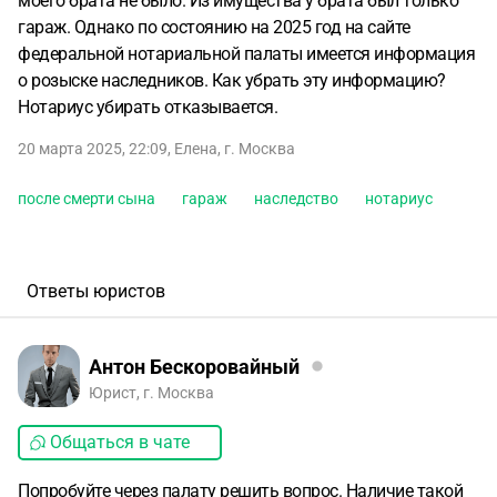
моего брата не было. Из имущества у брата был только
гараж. Однако по состоянию на 2025 год на сайте
федеральной нотариальной палаты имеется информация
о розыске наследников. Как убрать эту информацию?
Нотариус убирать отказывается.
20 марта 2025, 22:09
,
Елена
,
г. Москва
после смерти сына
гараж
наследство
нотариус
Ответы юристов
Антон Бескоровайный
Юрист, г. Москва
Общаться в чате
Попробуйте через палату решить вопрос. Наличие такой