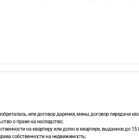
обреталась, или договор дарения, мены, договор передачи ква
ство о праве на наследство;
ственности на квартиру или долю в квартире, выданное до 15.0
рава собственности на недвижимость;