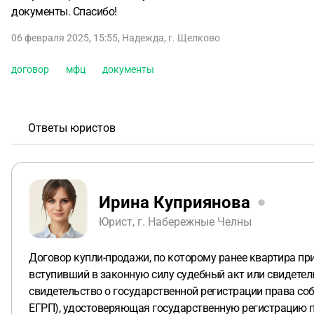
документы. Спасибо!
06 февраля 2025, 15:55
,
Надежда
,
г. Щелково
договор
мфц
документы
Ответы юристов
Ирина Куприянова
Юрист, г. Набережные Челны
Договор купли-продажи, по которому ранее квартира при
вступивший в законную силу судебный акт или свидетель
свидетельство о государственной регистрации права соб
ЕГРП), удостоверяющая государственную регистрацию п