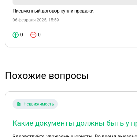
Письменный договор купли-продажи.
06 февраля 2025, 15:59
0
0
Похожие вопросы
Недвижимость
Какие документы должны быть у п
Здравствуйте, уважаемые юристы! Во время выездной внеплановой проверки ЖСК Государственной жилищной инспекцией от имени ЖСК выступал