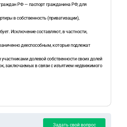
 граждан РФ — паспорт гражданина РФ; для
ртиры в собственность (приватизации),
ует. Исключение составляют, в частности,
раниченно дееспособным, которые подлежат
и участниками долевой собственности своих долей
лок, заключаемых в связи с изъятием недвижимого
Задать свой вопрос