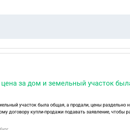
, цена за дом и земельный участок был
мельный участок была общая, а продали, цены раздельно на
ому договору купли-продажи подавать заявление, чтобы ра
рбург