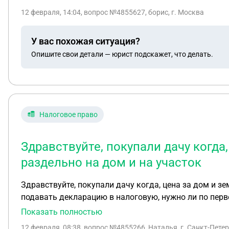
12 февраля, 14:04
, вопрос №4855627, борис, г. Москва
У вас похожая ситуация?
Опишите свои детали — юрист подскажет, что делать.
Налоговое право
Здравствуйте, покупали дачу когда
раздельно на дом и на участок
Здравствуйте, покупали дачу когда, цена за дом и зе
подавать декларацию в налоговую, нужно ли по перв
продали за 1245000.
Показать полностью
12 февраля, 08:38
, вопрос №4855266, Наталья, г. Санкт-Пете