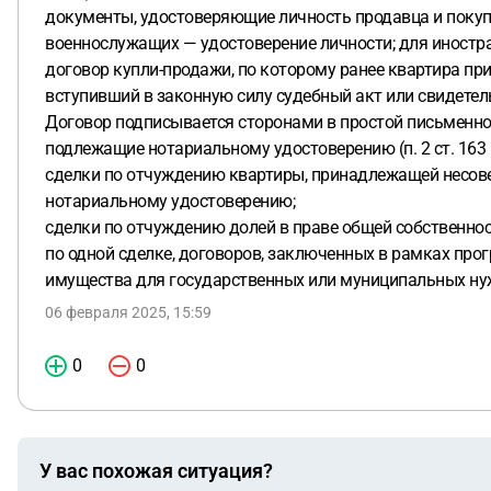
документы, удостоверяющие личность продавца и покупа
военнослужащих — удостоверение личности; для иностр
договор купли-продажи, по которому ранее квартира при
вступивший в законную силу судебный акт или свидетель
Договор подписывается сторонами в простой письменной
подлежащие нотариальному удостоверению (п. 2 ст. 163 ГК Р
сделки по отчуждению квартиры, принадлежащей несов
нотариальному удостоверению;
сделки по отчуждению долей в праве общей собственнос
по одной сделке, договоров, заключенных в рамках про
имущества для государственных или муниципальных ну
06 февраля 2025, 15:59
0
0
У вас похожая ситуация?