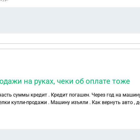
одажи на руках, чеки об оплате тоже
часть суммы кредит . Кредит погашен. Через год на машин
елки купли-продажи . Машину изъяли . Как вернуть авто , д
ставила сама