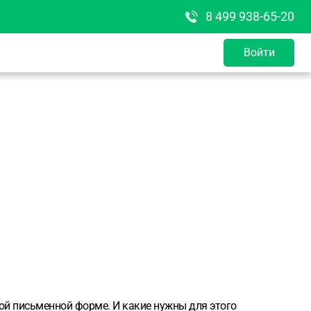
8 499 938-65-20
Войти
той письменной форме. И какие нужны для этого