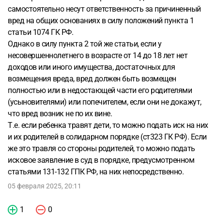
самостоятельно несут ответственность за причиненный
вред на общих основаниях в силу положений пункта 1
статьи 1074 ГК РФ.
Однако в силу пункта 2 той же статьи, если у
несовершеннолетнего в возрасте от 14 до 18 лет нет
доходов или иного имущества, достаточных для
возмещения вреда, вред должен быть возмещен
полностью или в недостающей части его родителями
(усыновителями) или попечителем, если они не докажут,
что вред возник не по их вине.
Т.е. если ребенка травят дети, то можно подать иск на них
и их родителей в солидарном порядке (ст323 ГК РФ). Если
же это травля со стороны родителей, то можно подать
исковое заявление в суд в порядке, предусмотренном
статьями 131-132 ГПК РФ, на них непосредственно.
05 февраля 2025, 20:11
1
0