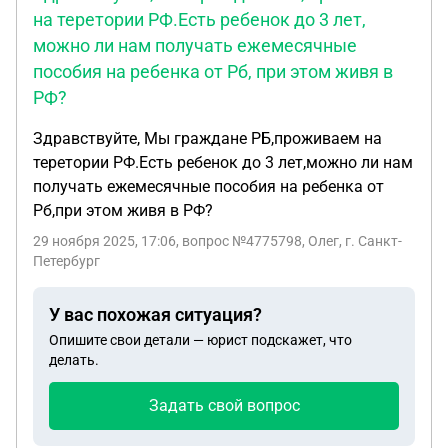
на теретории РФ.Есть ребенок до 3 лет,
можно ли нам получать ежемесячные
пособия на ребенка от Рб, при этом живя в
РФ?
Здравствуйте, Мы граждане РБ,проживаем на
теретории РФ.Есть ребенок до 3 лет,можно ли нам
получать ежемесячные пособия на ребенка от
Рб,при этом живя в РФ?
29 ноября 2025, 17:06
, вопрос №4775798, Олег, г. Санкт-
Петербург
У вас похожая ситуация?
Опишите свои детали — юрист подскажет, что
делать.
Задать свой вопрос