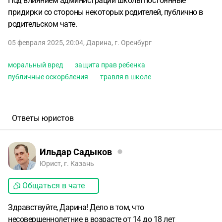
Под влиянием администрации школы постоянные
придирки со стороны некоторых родителей, публично в
родительском чате.
05 февраля 2025, 20:04
,
Дарина
,
г. Оренбург
моральный вред
защита прав ребенка
публичные оскорбления
травля в школе
Ответы юристов
Ильдар Садыков
Юрист, г. Казань
Общаться в чате
Здравствуйте, Дарина! Дело в том, что
несовершеннолетние в возрасте от 14 до 18 лет