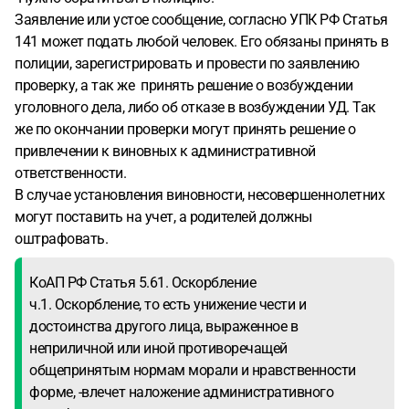
Заявление или устое сообщение, согласно УПК РФ Статья
141 может подать любой человек. Его обязаны принять в
полиции, зарегистрировать и провести по заявлению
проверку, а так же принять решение о возбуждении
уголовного дела, либо об отказе в возбуждении УД. Так
же по окончании проверки могут принять решение о
привлечении к виновных к административной
ответственности.
В случае установления виновности, несовершеннолетних
могут поставить на учет, а родителей должны
оштрафовать.
КоАП РФ Статья 5.61. Оскорбление
ч.1. Оскорбление, то есть унижение чести и
достоинства другого лица, выраженное в
неприличной или иной противоречащей
общепринятым нормам морали и нравственности
форме, -влечет наложение административного