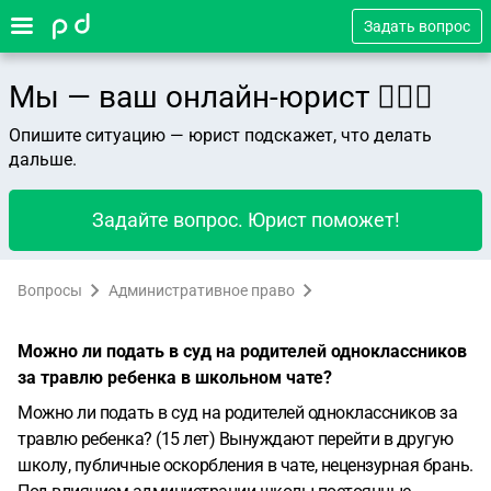
Задать вопрос
Мы — ваш онлайн-юрист 👨🏻‍⚖️
Опишите ситуацию — юрист подскажет, что делать
дальше.
Задайте вопрос. Юрист поможет!
Вопросы
Административное право
Можно ли подать в суд на родителей одноклассников
за травлю ребенка в школьном чате?
Можно ли подать в суд на родителей одноклассников за
травлю ребенка? (15 лет) Вынуждают перейти в другую
школу, публичные оскорбления в чате, нецензурная брань.