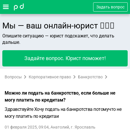
Задать вопрос
Мы — ваш онлайн-юрист 👨🏻‍⚖️
Опишите ситуацию — юрист подскажет, что делать
дальше.
Задайте вопрос. Юрист поможет!
Вопросы
Корпоративное право
Банкротство
Можно ли подать на банкротство, если больше не
могу платить по кредитам?
Здравствуйте Хочу подать на банкротства потомучто не
могу платить по кредитаи
01 февраля 2025, 09:04
,
Анатолий
,
г. Ярославль