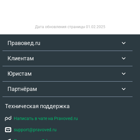
Дата обновления страницы
01.02.2025
Правовед.ru
Клиентам
Юристам
Партнёрам
Техническая поддержка
Написать в чате на Pravoved.ru
support@pravoved.ru