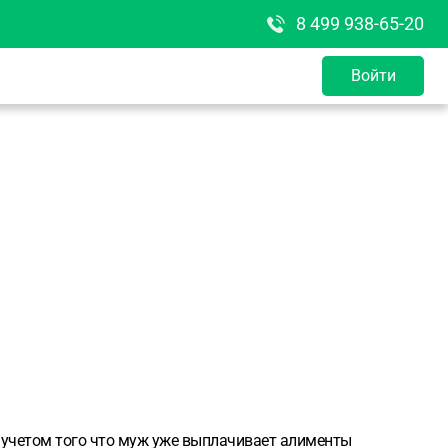
8 499 938-65-20
Войти
 учетом того что муж уже выплачивает алименты