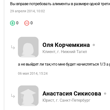
Вы вправе потребовать алименты в размере одной трети 
29 апреля 2014, 10:02
0
0
Оля Корчемкина
Клиент, г. Нижний Тагил
а не выйдет ли так,что мне будет начисляться 1/3 а
06 мая 2014, 15:24
Анастасия Сикисова
Юрист, г. Санкт-Петербург