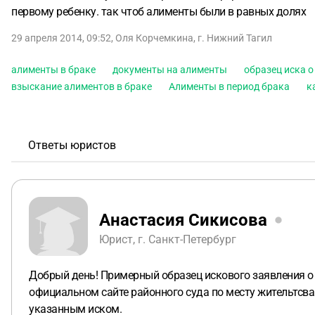
первому ребенку. так чтоб алименты были в равных долях
29 апреля 2014, 09:52
,
Оля Корчемкина
,
г. Нижний Тагил
алименты в браке
документы на алименты
образец иска 
взыскание алиментов в браке
Алименты в период брака
к
Ответы юристов
Анастасия Сикисова
Юрист, г. Санкт-Петербург
Добрый день! Примерный образец искового заявления о
официальном сайте районного суда по месту жительтсва
указанным иском.