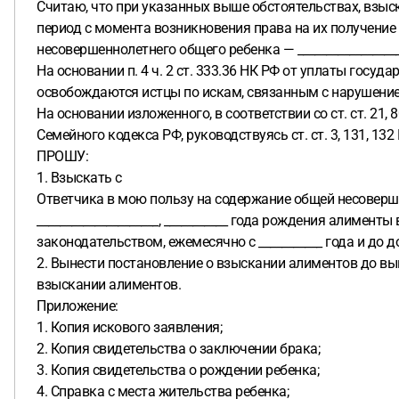
Считаю, что при указанных выше обстоятельствах, взы
период с момента возникновения права на их получение 
несовершеннолетнего общего ребенка — __________________ с
На основании п. 4 ч. 2 ст. 333.36 НК РФ от уплаты госу
освобождаются истцы по искам, связанным с нарушение
На основании изложенного, в соответствии со ст. ст. 21, 80
Семейного кодекса РФ, руководствуясь ст. ст. 3, 131, 132
ПРОШУ:
1. Взыскать с
Ответчика в мою пользу на содержание общей несоверш
_____________________, ___________ года рождения алимен
законодательством, ежемесячно с ___________ года и до
2. Вынести постановление о взыскании алиментов до вы
взыскании алиментов.
Приложение:
1. Копия искового заявления;
2. Копия свидетельства о заключении брака;
3. Копия свидетельства о рождении ребенка;
4. Справка с места жительства ребенка;