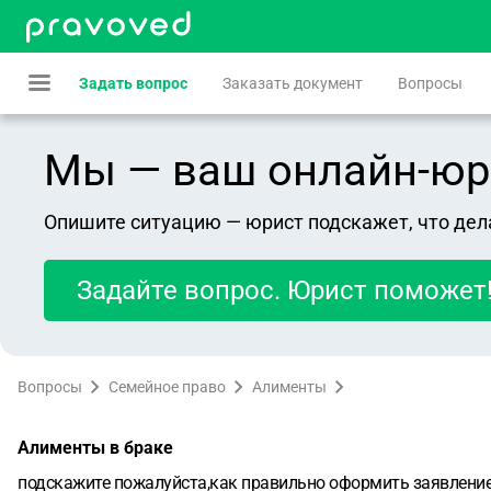
Задать вопрос
Заказать документ
Вопросы
Мы — ваш онлайн-юрист
Опишите ситуацию — юрист подскажет, что дел
Задайте вопрос. Юрист поможет
Вопросы
Семейное право
Алименты
Алименты в браке
подскажите пожалуйста,как правильно оформить заявление,