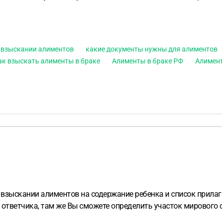
о взыскании алиментов
какие документы нужны для алиментов
ак взыскать алименты в браке
Алименты в браке РФ
Алимент
 взыскании алиментов на содержание ребенка и список прила
 ответчика, там же Вы сможете определить участок мирового 