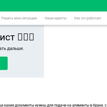
Решить мою ситуацию
Наши юристы
Как это работает
 👨🏻‍⚖️
ать дальше.
!
и какие документы нужны для подачи на алименты в браке. с