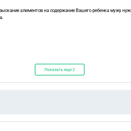
взыскание алиментов на содержание Вашего ребенка мужу нужн
а.
Показать еще
2