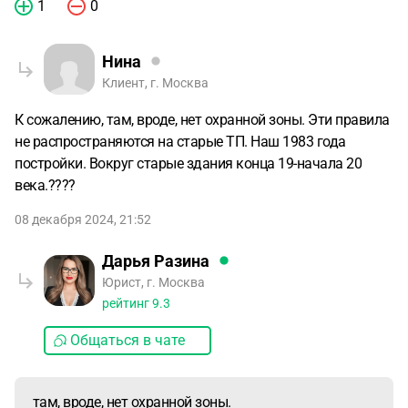
1
0
Нина
Клиент, г. Москва
К сожалению, там, вроде, нет охранной зоны. Эти правила
не распространяются на старые ТП. Наш 1983 года
постройки. Вокруг старые здания конца 19-начала 20
века.????️
08 декабря 2024, 21:52
Дарья Разина
Юрист, г. Москва
рейтинг
9.3
Общаться в чате
там, вроде, нет охранной зоны.