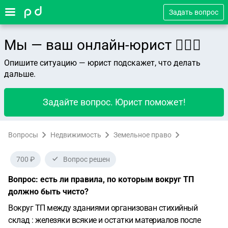
Задать вопрос
Мы — ваш онлайн-юрист 👨🏻‍⚖️
Опишите ситуацию — юрист подскажет, что делать
дальше.
Задайте вопрос. Юрист поможет!
Вопросы
Недвижимость
Земельное право
700 ₽
Вопрос решен
Вопрос: есть ли правила, по которым вокруг ТП
должно быть чисто?
Вокруг ТП между зданиями организован стихийный
склад : железяки всякие и остатки материалов после