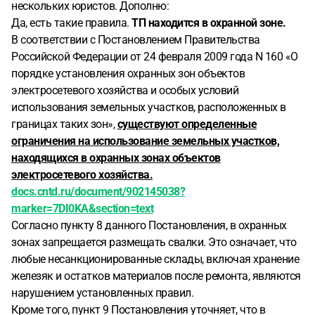
нескольких юристов. Дополню:
Да, есть такие правила.
ТП находится в охранной зоне.
В соответствии с Постановлением Правительства
Российской Федерации от 24 февраля 2009 года N 160 «О
порядке установления охранных зон объектов
электросетевого хозяйства и особых условий
использования земельных участков, расположенных в
границах таких зон»,
существуют определенные
ограничения на использование земельных участков,
находящихся в охранных зонах объектов
электросетевого хозяйства.
docs.cntd.ru/document/902145038?
marker=7DI0KA&section=text
Согласно пункту 8 данного Постановления, в охранных
зонах запрещается размещать свалки. Это означает, что
любые несанкционированные склады, включая хранение
железяк и остатков материалов после ремонта, являются
нарушением установленных правил.
Кроме того, пункт 9 Постановления уточняет, что в