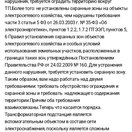
нарушения, требуется оградить территорию вокруг
ТП.Более того: не установлены охранные зоны на объекты
электросетевого хозяйства, чем нарушены требования
части 3 статьи 5 ФЗ от 26.03.2003 г. № 35-ФЗ «Об
электроэнергетике», пунктов 1.2.2, 1.7.2 ПТЭЭП, пунктов 5,
6 Правил установления охранных зон объектов
электросетевого хозяйства и особых условий
использования земельных участков, расположенных в
границах таких зон, утверждённых Постановлением
Правительства РФ от 24.02.2009 № 160. Для устранения
данного нарушения, требуется установить охранную зону.
Таким образом, вам надо работать над двумя
требованиями: требовать обустройство ограждения и
охранной зоны и требовать надлежащего содержания
территории.Причем оба требования
взаимосвязаны.Теперь что касается порядка.
Трансформаторная подстанция является
вспомогательным объектом в составе сети
электроснабжения, поскольку является сложным