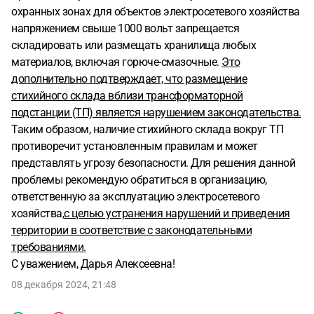
охранных зонах для объектов электросетевого хозяйства
напряжением свыше 1000 вольт запрещается
складировать или размещать хранилища любых
материалов, включая горюче-смазочные.
Это
дополнительно подтверждает, что размещение
стихийного склада вблизи трансформаторной
подстанции (ТП) является нарушением законодательства.
Таким образом, наличие стихийного склада вокруг ТП
противоречит установленным правилам и может
представлять угрозу безопасности. Для решения данной
проблемы рекомендую обратиться в организацию,
ответственную за эксплуатацию электросетевого
хозяйства,
с целью устранения нарушений и приведения
территории в соответствие с законодательными
требованиями.
С уважением, Дарья Алексеевна!
08 декабря 2024, 21:48