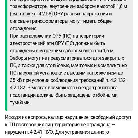
трансформаторы внутренним забором высотой 1,6 м
(см. также п. 4.2.58).ОРУ разных напряжений и
силовые трансформаторы могут иметь общее
ограждение.
При расположении ОРУ (ПС) на территории
электростанций эти ОРУ (ПС) должны быть
ограждены внутренним забором высотой 1,6 м.
Заборы могут не предусматриваться для закрытых
ПС, а также для столбовых, мачтовых и комплектных
ПС наружной установки с высшим напряжением до
35 кВ при условии соблюдения требований п. 4.2.132:
4.2.132. В местах возможного наезда транспорта
подстанции должны быть защищены отбойными
тумбами.
Исходя из вопроса, налицо нарушение: свободный доступ
к ТП посторонних лиц, территория не ограждена —
нарушен п. 4.2.41 ПУЭ. Для устранения данного