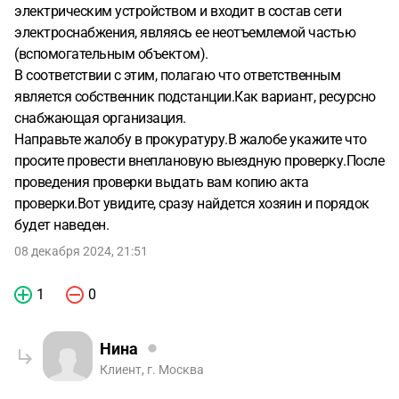
электрическим устройством и входит в состав сети
электроснабжения, являясь ее неотъемлемой частью
(вспомогательным объектом).
В соответствии с этим, полагаю что ответственным
является собственник подстанции.Как вариант, ресурсно
снабжающая организация.
Направьте жалобу в прокуратуру.В жалобе укажите что
просите провести внеплановую выездную проверку.После
проведения проверки выдать вам копию акта
проверки.Вот увидите, сразу найдется хозяин и порядок
будет наведен.
08 декабря 2024, 21:51
1
0
Нина
Клиент, г. Москва