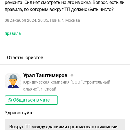
ремонта. Сил нет смотреть на это из окна. Вопрос: есть ли
правила, по которым вокруг ТП должно быть чисто?
08 декабря 2024, 20:35
,
Нина
,
г. Москва
правила
Ответы юристов
Урал Таштимиров
Юридическая компания "ООО "Строительный
альянс"", г. Сибай
Общаться в чате
Здравствуйте.
Вокруг ТП между зданиями организован стихийный