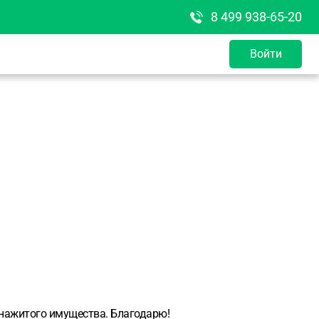
8 499 938-65-20
Войти
о нажитого имущества. Благодарю!