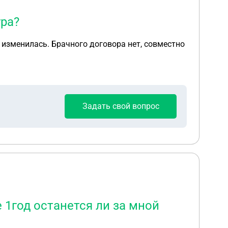
ура?
а изменилась. Брачного договора нет, совместно
Задать свой вопрос
 1год останется ли за мной