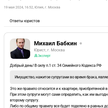
19 мая 2024, 16:52
,
Юлия
,
г. Москва
Ответы юристов
Михаил Бабкин
Юрист, г. Москва
Эксперт
Добрый день! В силу п.1 ст. 34 Семейного Кодекса РФ
Имущество, нажитое супругами во время брака, являе
Это же правило относится и к квартире, приобретенной 
При этом супруги могут сами определить, как им выгодн
второму супругу.
Либо по общему правилу все будет поделено в равных до