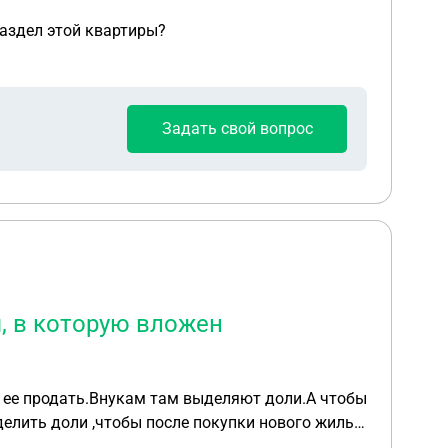
раздел этой квартиры?
Задать свой вопрос
я, в которую вложен
елить доли ,чтобы после покупки нового жилья