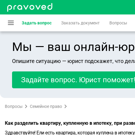
Задать вопрос
Заказать документ
Вопросы
Мы — ваш онлайн-юрист
Опишите ситуацию — юрист подскажет, что дел
Задайте вопрос. Юрист поможет
Вопросы
Семейное право
Как разделить квартиру, купленную в ипотеку, при разв
Здравствуйте! Ели есть квартира, которая куплена в ипотек