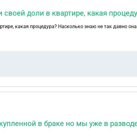
и своей доли в квартире, какая процед
артире, какая процедура? Насколько знаю не так давно он
упленной в браке но мы уже в разводе