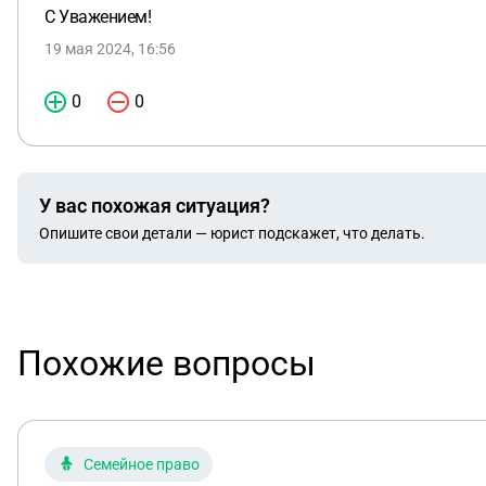
С Уважением!
19 мая 2024, 16:56
0
0
У вас похожая ситуация?
Опишите свои детали — юрист подскажет, что делать.
Похожие вопросы
Семейное право