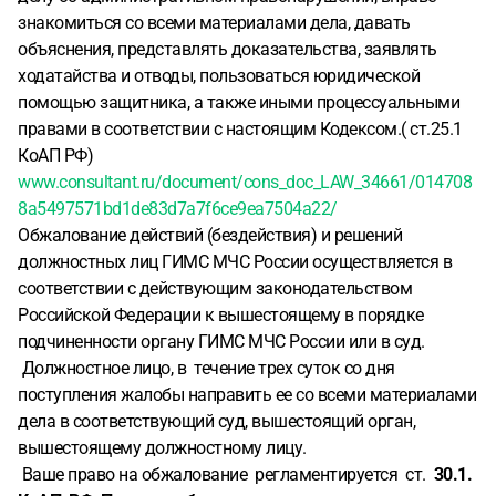
знакомиться со всеми материалами дела, давать
объяснения, представлять доказательства, заявлять
ходатайства и отводы, пользоваться юридической
помощью защитника, а также иными процессуальными
правами в соответствии с настоящим Кодексом.( ст.25.1
КоАП РФ)
www.consultant.ru/document/cons_doc_LAW_34661/014708
8a5497571bd1de83d7a7f6ce9ea7504a22/
Обжалование действий (бездействия) и решений
должностных лиц ГИМС МЧС России осуществляется в
соответствии с действующим законодательством
Российской Федерации к вышестоящему в порядке
подчиненности органу ГИМС МЧС России или в суд.
Должностное лицо, в течение трех суток со дня
поступления жалобы направить ее со всеми материалами
дела в соответствующий суд, вышестоящий орган,
вышестоящему должностному лицу.
Ваше право на обжалование регламентируется ст.
30.1.