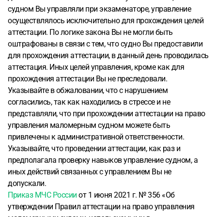
судном Вы управляли при экзаменаторе, управление
осуществлялось исключительно для прохождения целей
аттестации. По логике закона Вы не могли быть
оштрафованы в связи с тем, что судно Вы предоставили
для прохождения аттестации, в данный день проводилась
аттестация. Иных целей управления, кроме как для
прохождения аттестации Вы не преследовали.
Указывайте в обжаловании, что с нарушением
согласились, так как находились в стрессе и не
представляли, что при прохождении аттестации на право
управления маломерным судном можете быть
привлечены к административной ответственности.
Указывайте, что проведении аттестации, как раз и
предполагала проверку навыков управление судном, а
иных действий связанных с управлением Вы не
допускали.
Приказ МЧС России
от 1 июня 2021 г. № 356 «Об
утверждении Правил аттестации на право управления