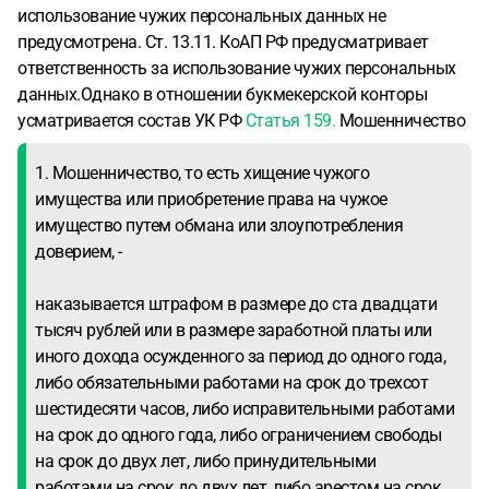
использование чужих персональных данных не
предусмотрена. Ст. 13.11. КоАП РФ предусматривает
ответственность за использование чужих персональных
данных.Однако в отношении букмекерской конторы
усматривается состав УК РФ
Статья 159.
Мошенничество
1. Мошенничество, то есть хищение чужого
имущества или приобретение права на чужое
имущество путем обмана или злоупотребления
доверием, -
наказывается штрафом в размере до ста двадцати
тысяч рублей или в размере заработной платы или
иного дохода осужденного за период до одного года,
либо обязательными работами на срок до трехсот
шестидесяти часов, либо исправительными работами
на срок до одного года, либо ограничением свободы
на срок до двух лет, либо принудительными
работами на срок до двух лет, либо арестом на срок