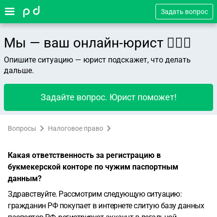
Задать вопрос
Мы — ваш онлайн-юрист 👨🏻‍⚖️
Опишите ситуацию — юрист подскажет, что делать
дальше.
Задайте вопрос. Юрист поможет!
Вопросы
Налоговое право
Какая ответственность за регистрацию в
букмекерской конторе по чужим паспортным
данным?
Здравствуйте. Рассмотрим следующую ситуацию:
гражданин РФ покупает в интернете слитую базу данных