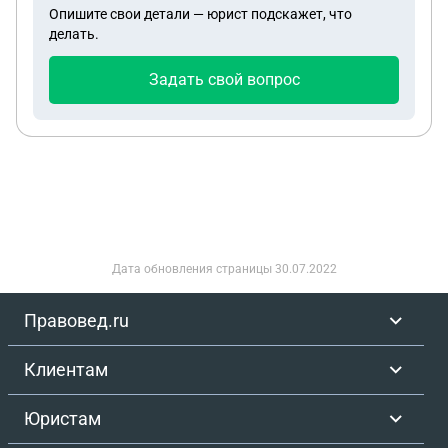
Опишите свои детали — юрист подскажет, что
делать.
Задать свой вопрос
Дата обновления страницы
30.07.2022
Правовед.ru
Клиентам
Юристам