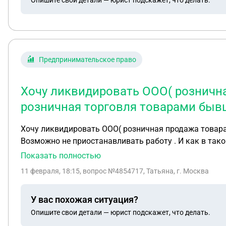
Предпринимательское право
Хочу ликвидировать ООО( рознична
розничная торговля товарами быв
Хочу ликвидировать ООО( розничная продажа товарами бывшими в употреблении ) и открыть ИП ( розничная торговля товарами бывшими в упо
Показать полностью
11 февраля, 18:15
, вопрос №4854717, Татьяна, г. Москва
У вас похожая ситуация?
Опишите свои детали — юрист подскажет, что делать.