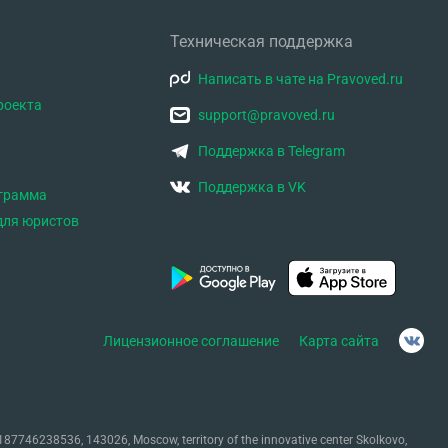
Техническая поддержка
Написать в чате на Pravoved.ru
роекта
support@pravoved.ru
Поддержка в Telegram
Поддержка в VK
ограмма
для юристов
Лицензионное соглашение
Карта сайта
87746238536, 143026, Moscow, territory of the innovative center Skolkovo,