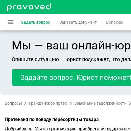
Задать вопрос
Заказать документ
Вопросы
Мы — ваш онлайн-юрист
Опишите ситуацию — юрист подскажет, что дел
Задайте вопрос. Юрист поможет
Вопросы
Гражданское право
Взыскание задолженности
Претензия по поводу пересортицы товара
Добрый день!
Мы на организацию приобретали подарки детя