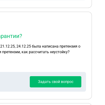
арантии?
21.12.25, 24.12.25 была написана претензия о
 претензии, как рассчитать неустойку?
Задать свой вопрос