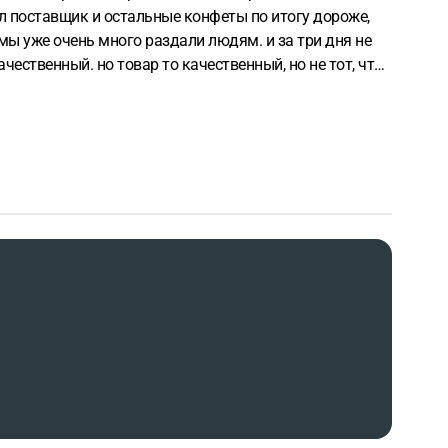
вел поставщик и остальные конфеты по итогу дороже,
 мы уже очень много раздали людям. и за три дня не
чественный. но товар то качественный, но не тот, что