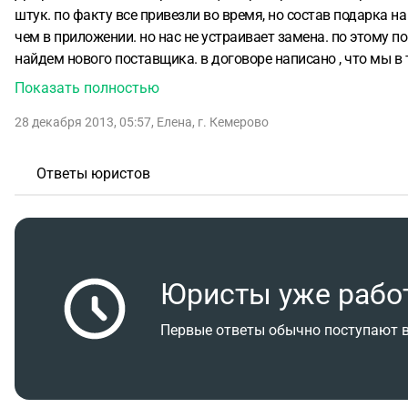
штук. по факту все привезли во время, но состав подарка н
чем в приложении. но нас не устраивает замена. по этому п
найдем нового поставщика. в договоре написано , что мы в 
нам нужен. что мы можем предъявить поставщику?
Показать полностью
28 декабря 2013, 05:57
,
Елена
,
г. Кемерово
Ответы юристов
Юристы уже рабо
Первые ответы обычно поступают в