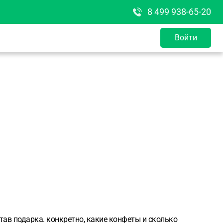
8 499 938-65-20
Войти
тав подарка. конкретно, какие конфеты и сколько