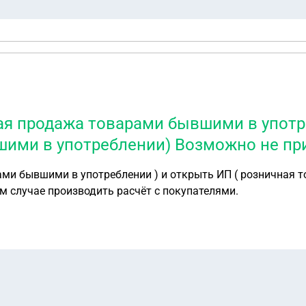
я продажа товарами бывшими в употре
шими в употреблении) Возможно не пр
треблении)
Возможно не приостанавливать работу . И как в таком случае производить расчёт с покупателями.