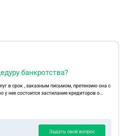
цедуру банкротства?
уг в срок , заказным письмом, претензию она с
ро у нее состоится застилание кредиторов о
Задать свой вопрос