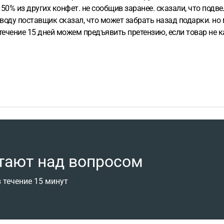
а 50% из других конфет. не сообщив заранее. сказали, что под
оводу поставщик сказал, что может забрать назад подарки. но
течение 15 дней можем предъявить претензию, если товар не ка
тают над вопросом
 течение 15 минут