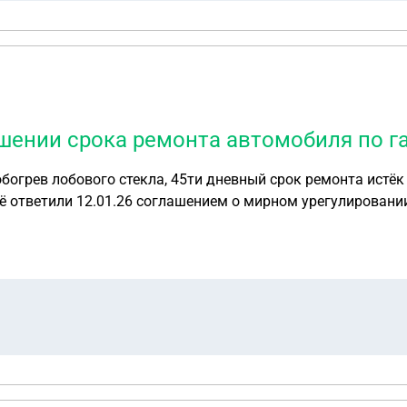
ушении срока ремонта автомобиля по г
богрев лобового стекла, 45ти дневный срок ремонта истёк 
ё ответили 12.01.26 соглашением о мирном урегулировании