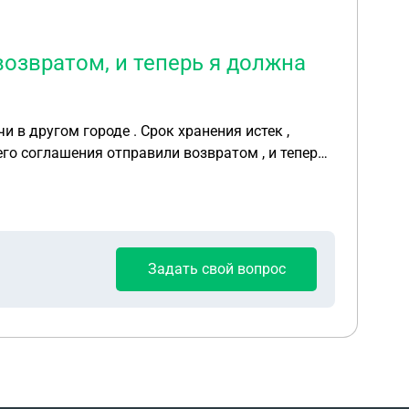
возвратом, и теперь я должна
оего соглашения отправили возвратом , и теперь
Задать свой вопрос