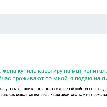
, жена купила квартиру на мат капитал
ейчас проживают со мной, я подаю на л
тиру на мат капитал, квартира в долевой собственности, де
прав, как решается вопрос с квартирой, она там не прожив