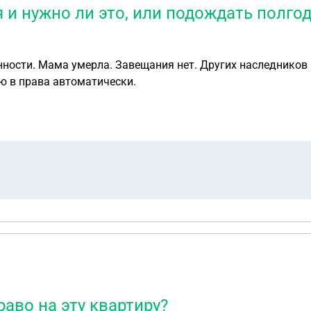
 и нужно ли это, или подождать полгод
нности. Мама умерла. Завещания нет. Других наследников
лю в права автоматически.
раво на эту квартиру?