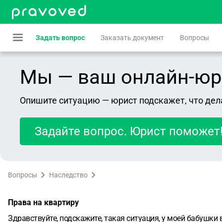
Задать вопрос
Заказать документ
Вопросы
Мы — ваш онлайн-юрист
Опишите ситуацию — юрист подскажет, что дел
Задайте вопрос. Юрист поможет
Вопросы
Наследство
Права на квартиру
Здравствуйте, подскажите, такая ситуация, у моей бабушки 