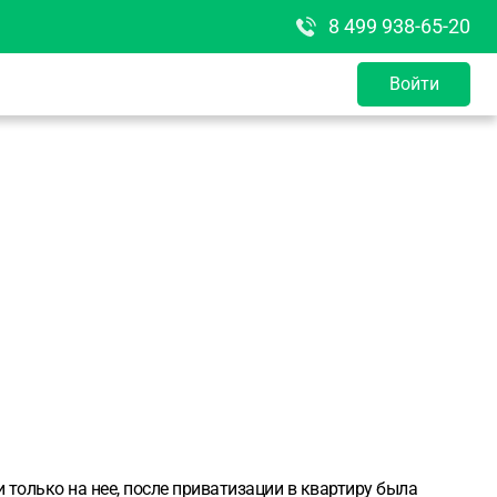
8 499 938-65-20
Войти
 только на нее, после приватизации в квартиру была