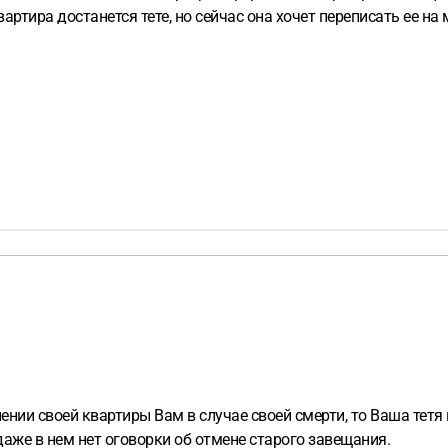
ртира достанется тете, но сейчас она хочет переписать ее на м
нии своей квартиры Вам в случае своей смерти, то Ваша тетя н
даже в нем нет оговорки об отмене старого завещания.