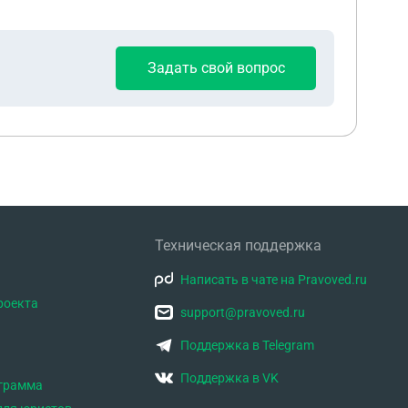
Задать свой вопрос
Техническая поддержка
Написать в чате на Pravoved.ru
роекта
support@pravoved.ru
Поддержка в Telegram
Поддержка в VK
ограмма