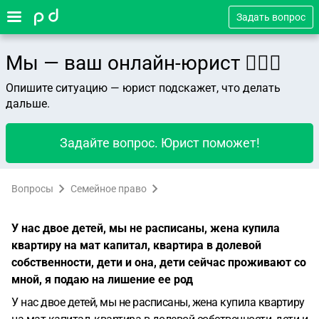
Задать вопрос
Мы — ваш онлайн-юрист 👨🏻‍⚖️
Опишите ситуацию — юрист подскажет, что делать
дальше.
Задайте вопрос. Юрист поможет!
Вопросы
Семейное право
У нас двое детей, мы не расписаны, жена купила
квартиру на мат капитал, квартира в долевой
собственности, дети и она, дети сейчас проживают со
мной, я подаю на лишение ее род
У нас двое детей, мы не расписаны, жена купила квартиру