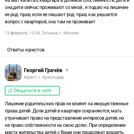
на мат капитал, квартира в долевой собственности, дети и
она,дети сейчас проживают со мной , я подаю на лишение
ее род. прав, если ее лишают род. прав, как решается
вопрос с квартирой, она там не проживает
13 февраля, 13:34
,
Татьяна
,
г. Москва
Ответы юристов
Георгий Грачёв
Юрист, г. Краснодар
Общаться в чате
Лишение родительских прав не влияет на имущественные
права детей. Доли детей в квартире сохраняются, мать
утрачивает право на представление интересов детей, но
не право собственности на свою долю. При определении
места жительства детей с Вами они продолжат владеть