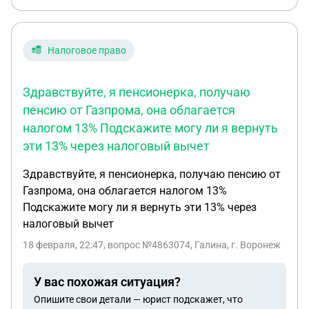
этот ребёнок по суду признать брата отцом после
его гибели и претендовать на выплаты, ведь
раньше вопрос о признании отцовства не
Налоговое право
возникало у них
Здравствуйте, я пенсионерка, получаю
пенсию от Газпрома, она облагается
налогом 13% Подскажите могу ли я вернуть
эти 13% через налоговый вычет
Здравствуйте, я пенсионерка, получаю пенсию от
Газпрома, она облагается налогом 13%
Подскажите могу ли я вернуть эти 13% через
налоговый вычет
18 февраля, 22:47
, вопрос №4863074, Галина, г. Воронеж
У вас похожая ситуация?
Опишите свои детали — юрист подскажет, что