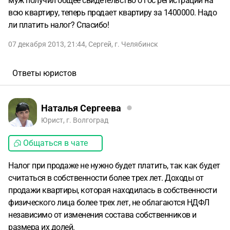
муж получил общее свидетельство о гос регистрации на
всю квартиру, теперь продает квартиру за 1400000. Надо
ли платить налог? Спасибо!
07 декабря 2013, 21:44
,
Сергей
,
г. Челябинск
Ответы юристов
Наталья Сергеева
Юрист, г. Волгоград
Общаться в чате
Налог при продаже не нужно будет платить, так как будет
считаться в собственности более трех лет. Доходы от
продажи квартиры, которая находилась в собственности
физического лица более трех лет, не облагаются НДФЛ
независимо от изменения состава собственников и
размера их долей.