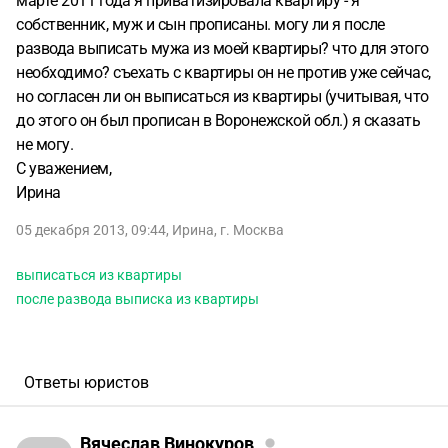
марте 2011 года я приватизировала квартиру - я
собственник, муж и сын прописаны. могу ли я после
развода выписать мужа из моей квартиры? что для этого
необходимо? съехать с квартиры он не против уже сейчас,
но согласен ли он выписаться из квартиры (учитывая, что
до этого он был прописан в Воронежской обл.) я сказать
не могу.
С уважением,
Ирина
05 декабря 2013, 09:44
,
Ирина
,
г. Москва
выписаться из квартиры
после развода выписка из квартиры
Ответы юристов
Вячеслав Винокуров