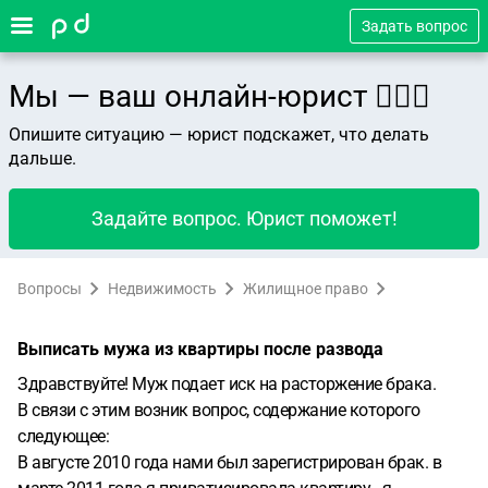
Задать вопрос
Мы — ваш онлайн-юрист 👨🏻‍⚖️
Опишите ситуацию — юрист подскажет, что делать
дальше.
Задайте вопрос. Юрист поможет!
Вопросы
Недвижимость
Жилищное право
Выписать мужа из квартиры после развода
Здравствуйте! Муж подает иск на расторжение брака.
В связи с этим возник вопрос, содержание которого
следующее:
В августе 2010 года нами был зарегистрирован брак. в