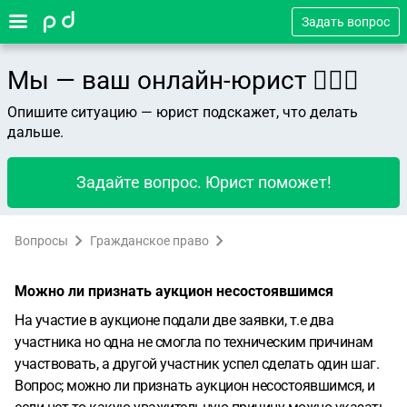
Задать вопрос
Мы — ваш онлайн-юрист 👨🏻‍⚖️
Опишите ситуацию — юрист подскажет, что делать
дальше.
Задайте вопрос. Юрист поможет!
Вопросы
Гражданское право
Можно ли признать аукцион несостоявшимся
На участие в аукционе подали две заявки, т.е два
участника но одна не смогла по техническим причинам
участвовать, а другой участник успел сделать один шаг.
Вопрос; можно ли признать аукцион несостоявшимся, и