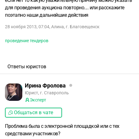
если нет то какую уважительную причину можно указать
для проведения аукциона повторно.... или расскажите
поэтапно наши дальнейшие действия
28 ноября 2013, 07:04
,
Алина
,
г. Благовещенск
проведение тендеров
Ответы юристов
Ирина Фролова
Юрист, г. Ставрополь
Эксперт
Общаться в чате
Проблема была с электронной площадкой или с тех
средствами участников?