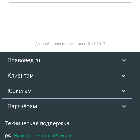
Дата обновления страницы
18.11.2013
Правовед.ru
Клиентам
Юристам
Партнёрам
Техническая поддержка
Написать в чате на Pravoved.ru