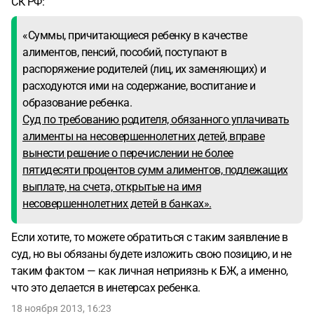
СК РФ:
«Суммы, причитающиеся ребенку в качестве
алиментов, пенсий, пособий, поступают в
распоряжение родителей (лиц, их заменяющих) и
расходуются ими на содержание, воспитание и
образование ребенка.
Суд по требованию родителя, обязанного уплачивать
алименты на несовершеннолетних детей, вправе
вынести решение о перечислении не более
пятидесяти процентов сумм алиментов, подлежащих
выплате, на счета, открытые на имя
несовершеннолетних детей в банках».
Если хотите, то можете обратиться с таким заявление в
суд, но вы обязаны будете изложить свою позицию, и не
таким фактом — как личная неприязнь к БЖ, а именно,
что это делается в инетерсах ребенка.
18 ноября 2013, 16:23