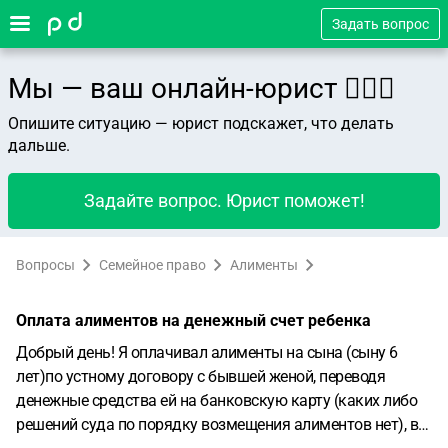
Задать вопрос
Мы — ваш онлайн-юрист 👨🏻‍⚖️
Опишите ситуацию — юрист подскажет, что делать
дальше.
Задайте вопрос. Юрист поможет!
Вопросы
Семейное право
Алименты
Оплата алиментов на денежный счет ребенка
Добрый день! Я оплачивал алименты на сына (сыну 6
лет)по устному договору с бывшей женой, переводя
денежные средства ей на банковскую карту (каких либо
решений суда по порядку возмещения алиментов нет), в