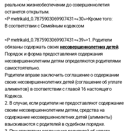
реальном жизнеобеспечении до совершеннолетия
останется открытым.
<P metrikaId_0.7875903069907431=«30»>Кроме того:
В соответствии с Семейным кодексом
<P metrikaId_0.7875903069907431=«39»>1. Родители
обязаны содержать своих
несовершеннолетних детей
.
Порядок и форма предоставления содержания
несовершеннолетним детям определяются родителями
самостоятельно.
Родители вправе заключить соглашение о содержании
своих несовершеннолетних детей (соглашение об уплате
алиментов) в соответствии с главой 16 настоящего
Кодекса.
2. В случае, если родители не предоставляют содержание
своим несовершеннолетним детям, средства на
содержание несовершеннолетних детей (алименты)
взыскиваются с родителей в судебном порядке.