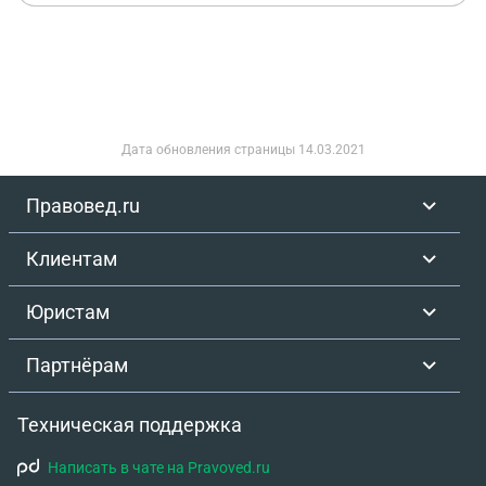
Дата обновления страницы
14.03.2021
Правовед.ru
Клиентам
Юристам
Партнёрам
Техническая поддержка
Написать в чате на Pravoved.ru