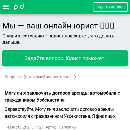
Задать вопрос
Мы — ваш онлайн-юрист 👨🏻‍⚖️
Опишите ситуацию — юрист подскажет, что делать
дальше.
Задайте вопрос. Юрист поможет!
Вопросы
Автомобильное право
Могу ли я заключить договор аренды автомобиля с
гражданином Узбекистана
Здравствуйте. Могу ли я заключить договор аренды
автомобиля с гражданином Узбекистана. Я физ лицо.
14 марта 2021, 11:21
,
Артур
,
г. Рязань