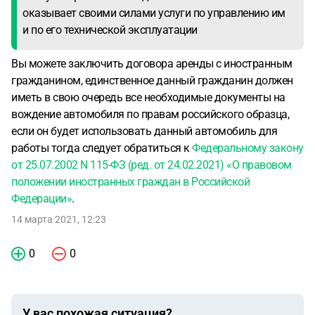
оказывает своими силами услуги по управлению им
и по его технической эксплуатации
Вы можете заключить договора аренды с иностранным
гражданином, единственное данный гражданин должен
иметь в свою очередь все необходимые документы на
вождение автомобиля по правам российского образца,
если он будет использовать данный автомобиль для
работы тогда следует обратиться к
Федеральному закону
от 25.07.2002 N 115-ФЗ (ред. от 24.02.2021) «О правовом
положении иностранных граждан в Российской
Федерации»
.
14 марта 2021, 12:23
0
0
У вас похожая ситуация?