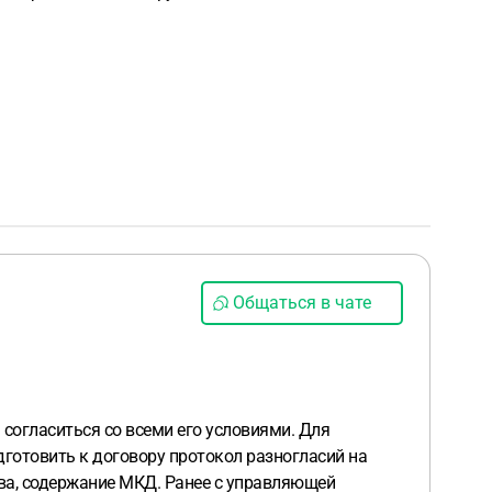
Общаться в чате
согласиться со всеми его условиями. Для
готовить к договору протокол разногласий на
ва, содержание МКД. Ранее с управляющей