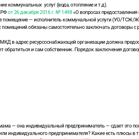
е коммунальных услуг (вода, отопление и т.д).
а РФ
от 26 декабря 2016 г. № 1498
«О вопросах предоставления
ое помещение — исполнитель коммунальной услуги (УО/ТСЖ/
 помещений обязаны самостоятельно заключать договоры с 
МКД в адрес ресурсоснабжающей организации должна предос
ет обратиться и сам собственник. Порядок заключения догово
мама — она индивидуальный предприниматель — сдает это пом
или индивидуального предпринимателя? Какие есть плюсы в то