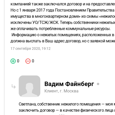
компанией также заключался договор и на предоставлени
Но с 1 января 2017 года Постановлением Правительств
имущества в многоквартирном доме» из схемы «нежил
исключены УО/ТСЖ/ЖСК. Теперь собственники нежилых
же оплачивать потребленные коммунальные ресурсы.
Информацию о нежилых помещениях, расположенных в 
должна выслать в Ваш адрес договор, но с заявкой мож
17 сентября 2020, 19:12
0
0
Вадим Файнберг
Клиент, г. Москва
Светлана, собственник нежилого помещения — моя 
заключить договор — в качестве физического лица 