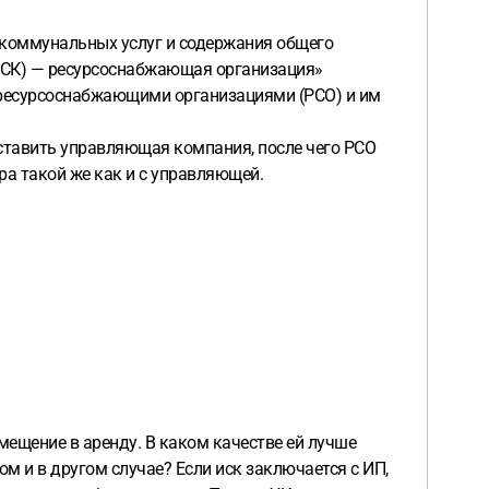
 коммунальных услуг и содержания общего
ЖСК) — ресурсоснабжающая организация»
ресурсоснабжающими организациями (РСО) и им
тавить управляющая компания, после чего РСО
ра такой же как и с управляющей.
ещение в аренду. В каком качестве ей лучше
м и в другом случае? Если иск заключается с ИП,