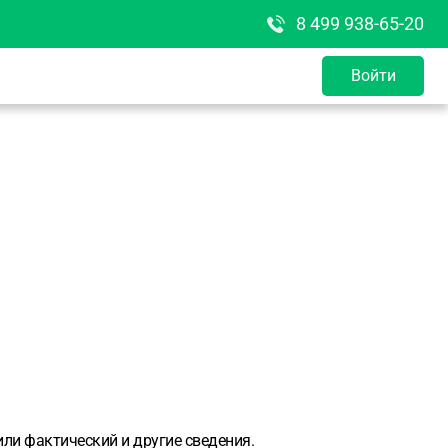
8 499 938-65-20
Войти
ли фактический и другие сведения.