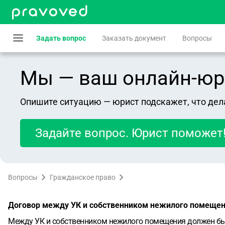
Задать вопрос
Заказать документ
Вопросы
Мы — ваш онлайн-юрист
Опишите ситуацию — юрист подскажет, что дел
Задайте вопрос. Юрист поможет
Вопросы
Гражданское право
Договор между УК и собственником нежилого помеще
Между УК и собственником нежилого помещения должен быт