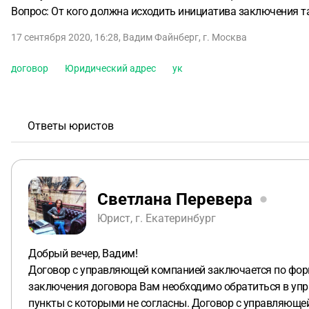
Вопрос: От кого должна исходить инициатива заключения та
17 сентября 2020, 16:28
,
Вадим Файнберг
,
г. Москва
договор
Юридический адрес
ук
Ответы юристов
Светлана Перевера
Юрист, г. Екатеринбург
Добрый вечер, Вадим!
Договор с управляющей компанией заключается по форме
заключения договора Вам необходимо обратиться в упр
пункты с которыми не согласны. Договор с управляюще