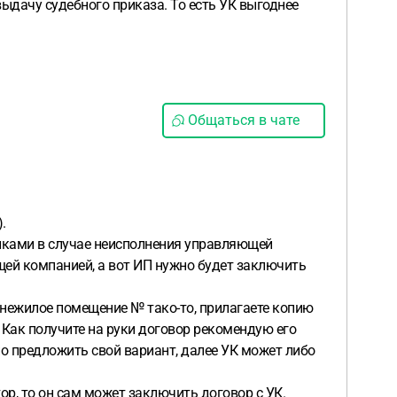
выдачу судебного приказа. То есть УК выгоднее
Общаться в чате
).
йками в случае неисполнения управляющей
щей компанией, а вот ИП нужно будет заключить
 нежилое помещение № тако-то, прилагаете копию
 Как получите на руки договор рекомендую его
жно предложить свой вариант, далее УК может либо
р, то он сам может заключить договор с УК.